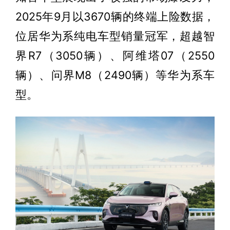
2025年9月以3670辆的终端上险数据，
位居华为系纯电车型销量冠军，超越智
界R7（3050辆）、阿维塔07（2550
辆）、问界M8（2490辆）等华为系车
型。