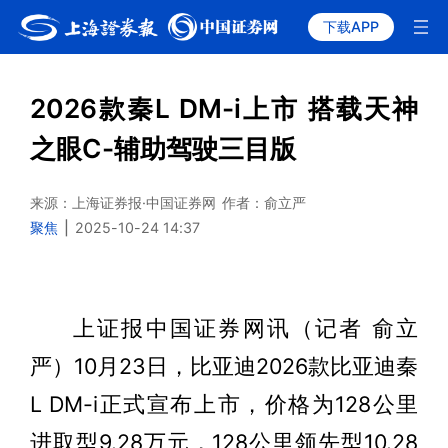
下载APP
2026款秦L DM-i上市 搭载天神
之眼C-辅助驾驶三目版
来源：上海证券报·中国证券网
作者：俞立严
聚焦
|
2025-10-24 14:37
上证报中国证券网讯（记者 俞立
严）10月23日，比亚迪2026款比亚迪秦
L DM-i正式宣布上市，价格为128公里
进取型9.28万元，128公里领先型10.28