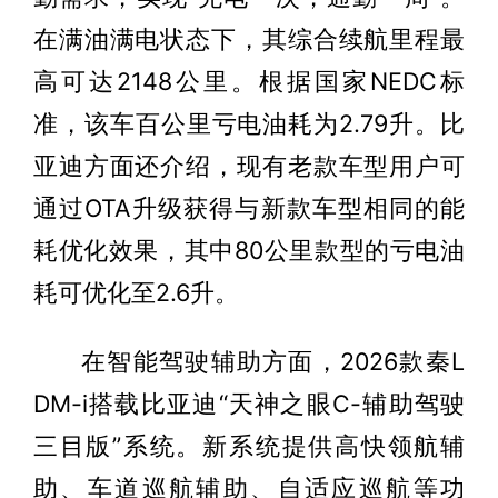
在满油满电状态下，其综合续航里程最
高可达2148公里。根据国家NEDC标
准，该车百公里亏电油耗为2.79升。比
亚迪方面还介绍，现有老款车型用户可
通过OTA升级获得与新款车型相同的能
耗优化效果，其中80公里款型的亏电油
耗可优化至2.6升。
在智能驾驶辅助方面，2026款秦L
DM-i搭载比亚迪“天神之眼C-辅助驾驶
三目版”系统。新系统提供高快领航辅
助、车道巡航辅助、自适应巡航等功