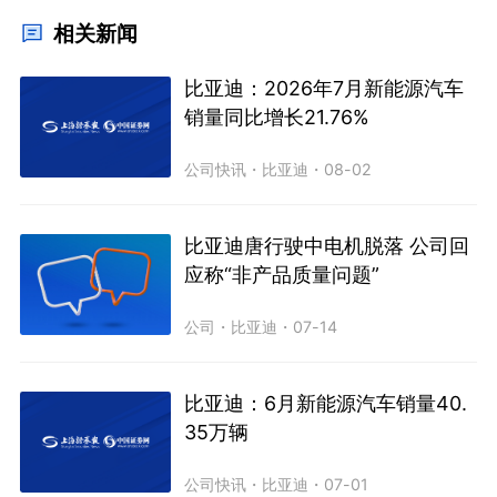
相关新闻
比亚迪：2026年7月新能源汽车
销量同比增长21.76%
公司快讯
・
比亚迪
・
08-02
比亚迪唐行驶中电机脱落 公司回
应称“非产品质量问题”
公司
・
比亚迪
・
07-14
比亚迪：6月新能源汽车销量40.
35万辆
公司快讯
・
比亚迪
・
07-01