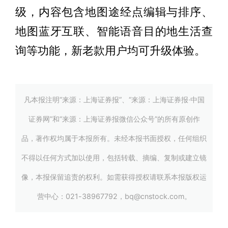
级，内容包含地图途经点编辑与排序、
地图蓝牙互联、智能语音目的地生活查
询等功能，新老款用户均可升级体验。
凡本报注明“来源：上海证券报”、“来源：上海证券报·中国
证券网”和“来源：上海证券报微信公众号”的所有原创作
品，著作权均属于本报所有。未经本报书面授权，任何组织
不得以任何方式加以使用，包括转载、摘编、复制或建立镜
像，本报保留追责的权利。如需获得授权请联系本报版权运
营中心：021-38967792，bq@cnstock.com。