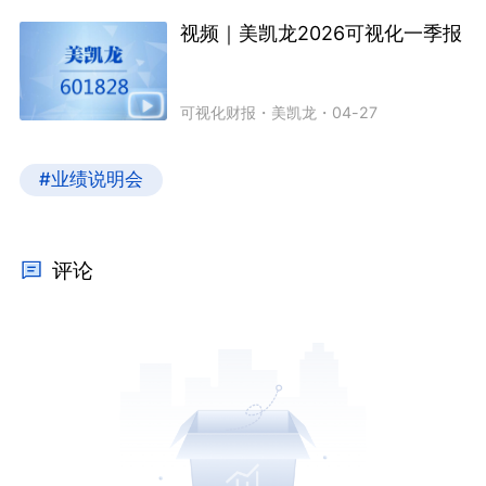
视频｜美凯龙2026可视化一季报
可视化财报
・
美凯龙
・
04-27
#业绩说明会
评论