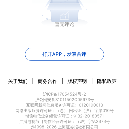
暂无评论
打开APP，
发表首评
关于我们
|
商务合作
|
版权声明
|
隐私政策
沪ICP备17054524号-2
沪公网安备31011502Q05973号
互联网新闻信息服务许可证: 10120190013
网络出版服务许可证：（总） 网出证（沪） 字第010号
增值电信业务经营许可证：沪B2-20180571
广播电视节目制作经营许可证：（沪）字第2676号
@1998-
2026
上海证券报社有限公司