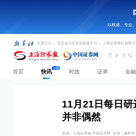
主管主办 ｜ 证监会法定信息披露平台 ｜ 上海证券报社有限公
首页
快讯
时政
证券
金融
11月21日每日研
并非偶然
来源：
上海证券报·中国证券网
作者：聂林浩