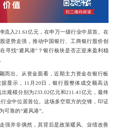
力净流入21.61亿元，在申万一级行业中居首。在
股逆势走强，推动中国银行、工商银行股价创
在寻找“避风港”？银行板块是否正迎来盈利稳
。
颖而出。从资金面看，近期主力资金在银行板
e数据显示，11月20日，银行股整体成交额高达
出规模分别为233.02亿元和211.41亿元，最终
一级行业中位居首位。这场多空双方的交锋，印证
为可靠的“避风港”。
走强并非偶然，其背后是政策暖风、业绩改善