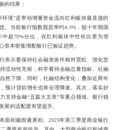
振的结果：
率环境”是带动增量资金流向红利板块最直接的
优。当前银行指数股息率约4.3%，较十年期国
中超70%分位，在红利板块中性价比更为突
心资本密集增配银行已验证趋势。
行表示要保持社会融资条件相对宽松、强化货
持流动性充裕，科学看待金融总量指标。社融
自然下降，同时，社融结构变化，叠加近两年
，预计贷款增长也将合理降速。其次，落实好
力支持金融“五篇大文章”等重点领域。银行稳
发展的适配度有望提升。
本面积极因素累积。2025年第三季度商业银行
第二季度有所提升。其中，大型商业银行和城商