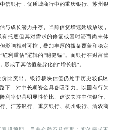
中信银行，优质城商行中的重庆银行、苏州银
估与成长潜力并存。当前信贷增速延续放缓，
虽有托底但其对需求的修复或因时滞而尚未体
但影响相对可控，叠加丰厚的拨备覆盖和稳定
“红利重估”逻辑的“稳健锚”。而银行在财富管
，形成了其估值差异化的“增长帆”。
性价比突出。银行板块估值仍处于历史较低区
思路下，对中长期资金具备吸引力。以国有行为
险利率仍具明显性价比。建议关注中信银行、
行、江苏银行、重庆银行、杭州银行、渝农商
节奏超预期，息差企稳不及预期；实体需求不