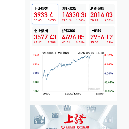
上证指数
深证成指
科创综指
3933.4
14330.38
2014.03
33.05
0.85
%
220.26
1.56
%
59.99
3.07
%
创业板指
沪深300
上证50
3577.43
4696.85
2956.12
61.87
1.76
%
45.54
0.98
%
35.99
1.23
%