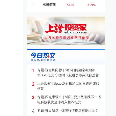
10
恒瑞医药
54.19
3.99%
1
专题·资金风向标 | 8月6日两融余额增加
113.93亿元 宁德时代获融资净买入额居首
2
上证观察 | SpaceX财报给出的三道题该如
何答
3
专题·四点半观市 | A股主要指数涨跌不一 长
电科技获资金净流入超22亿元
4
专题·每日研选 | 煤炭行情拐点右侧已至？