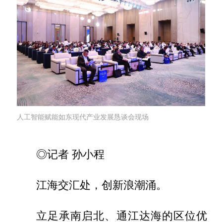
人工智能赋能如东现代产业发展恳谈会现场
◎记者 孙小程
江海交汇处，创新浪潮涌。
立足承南启北、通江达海的区位优