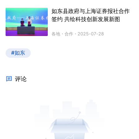
如东县政府与上海证券报社合作
签约 共绘科技创新发展新图
各地
・
合作
・
2025-07-28
#如东
评论