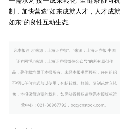
—需求对接—成果转化”全链条协同机
制，加快营造“如东成就人才，人才成就
如东”的良性互动生态。
凡本报注明“来源：上海证券报”、“来源：上海证券报·中国
证券网”和“来源：上海证券报微信公众号”的所有原创作
品，著作权均属于本报所有。未经本报书面授权，任何组织
不得以任何方式加以使用，包括转载、摘编、复制或建立镜
像，本报保留追责的权利。如需获得授权请联系本报版权运
营中心：021-38967792，bq@cnstock.com。