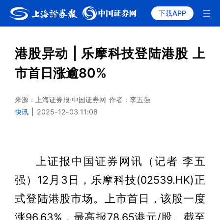
下载APP
港股异动 | 乐摩科技登陆港股 上
市首日涨逾80%
来源：上海证券报·中国证券网
作者：李五强
快讯
|
2025-12-03 11:08
上证报中国证券网讯（记者 李五
强）12月3日，乐摩科技(02539.HK)正
式登陆港股市场。上市首日，该股一度
涨96.63%，最高报78.65港元/股。截至