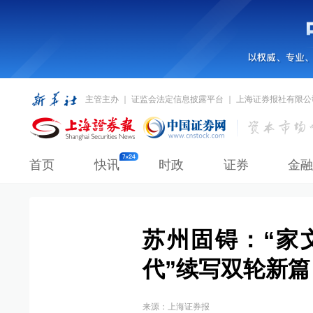
主管主办 ｜ 证监会法定信息披露平台 ｜ 上海证券报社有限公
首页
快讯
时政
证券
金融
苏州固锝：“家
代”续写双轮新篇
来源：
上海证券报