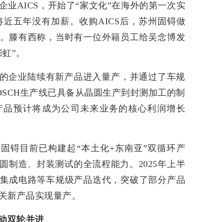
业AICS，开始了“家文化”在海外的第一次实
将近五年没有加薪。收购AICS后，苏州固锝做
。滕有西称，当时有一位外籍员工给吴念博发
虹”。
的企业陆续有新产品进入量产，并通过了车规
OSCH生产线已具备从晶圆生产到封测加工的制
产品预计将成为公司未来业务的核心利润增长
固锝目前已构建起“本土化+东南亚”双循环产
圆制造、封装测试的全流程能力。2025年上半
集成电路等车规级产品迭代，突破了部分产品
关新产品实现量产。
驱动双轮并进