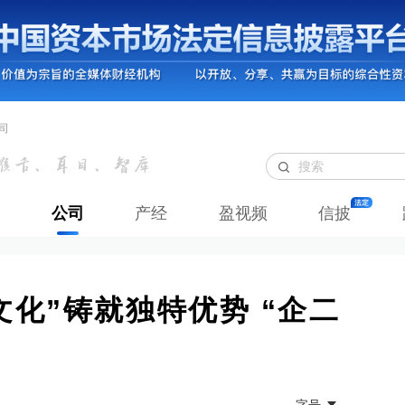
司
公司
产经
盈视频
信披
文化”铸就独特优势 “企二