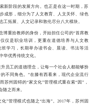
索新阶段的发展方向。也正是在这一时期，苏
逐步成形，细分为了人文教育、人文关怀、绿色
志工拓展、人文记录和敦伦尽分八大模块。
念博重拾教师的身份，开始担任公司的“首席教
不仅仅是职业培训，更重在道德培养与人文教
轮班学习，长期举办读书会、晨读、书法等活
中华优秀传统文化。
提升员工的道德理念，让每一个社会人都能够扮
的不同角色。”在滕有西看来，现代企业流行
而苏州固锝的“家文化”管理模式重在索“因”，
然会随之而来。
化”管理模式也随之“出海”。2017年，苏州固