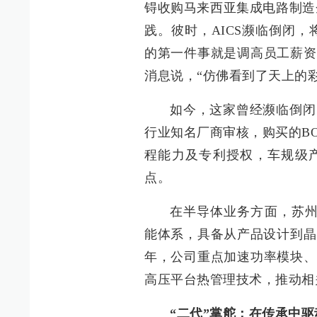
锝收购马来西亚集成电路制造企
践。彼时，AICS濒临倒闭，
的第一件事就是调高员工薪资
消息说，“仿佛看到了天上的彩
如今，这家曾经濒临倒闭
行业知名厂商审核，购买的B
程能力及专利授权，车规级
点。
在半导体业务方面，苏州
能体系，具备从产品设计到晶
年，公司重点加速功率模块、
高压平台热管理技术，推动相
“二代”掌舵：在传承中