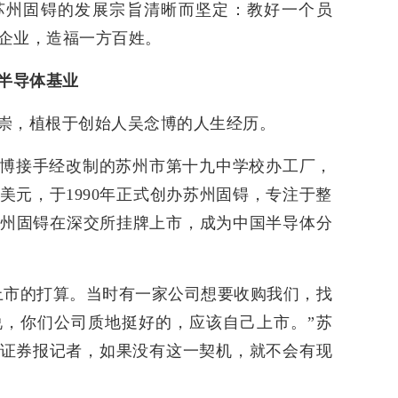
苏州固锝的发展宗旨清晰而坚定：教好一个员
企业，造福一方百姓。
实半导体基业
崇，植根于创始人吴念博的人生经历。
吴念博接手经改制的苏州市第十九中学校办工厂，
美元，于1990年正式创办苏州固锝，专注于整
，苏州固锝在深交所挂牌上市，成为中国半导体分
上市的打算。当时有一家公司想要收购我们，找
，你们公司质地挺好的，应该自己上市。”苏
证券报记者，如果没有这一契机，就不会有现