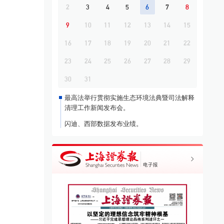
2
3
4
5
6
7
8
9
10
11
12
13
14
15
16
17
18
19
20
21
22
23
24
25
26
27
28
29
30
31
最高法举行贯彻实施生态环境法典暨司法解释
清理工作新闻发布会。
闪迪、西部数据发布业绩。