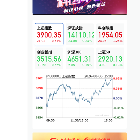
上证指数
深证成指
科创综指
3900.35
14110.12
1954.05
21.92
0.57
%
-34.08
-0.24
%
24.06
1.25
%
创业板指
沪深300
上证50
3515.56
4651.31
2920.13
-19.58
-0.55
%
-6.85
-0.15
%
-3.93
-0.13
%