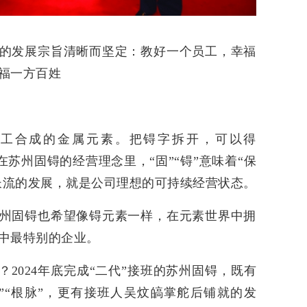
的发展宗旨清晰而坚定：教好一个员工，幸福
福一方百姓
工合成的金属元素。把锝字拆开，可以得
字。在苏州固锝的经营理念里，“固”“锝”意味着“保
水长流的发展，就是公司理想的可持续经营状态。
州固锝也希望像锝元素一样，在元素世界中拥
中最特别的企业。
？2024年底完成“二代”接班的苏州固锝，既有
”“根脉”，更有接班人吴炆皜掌舵后铺就的发