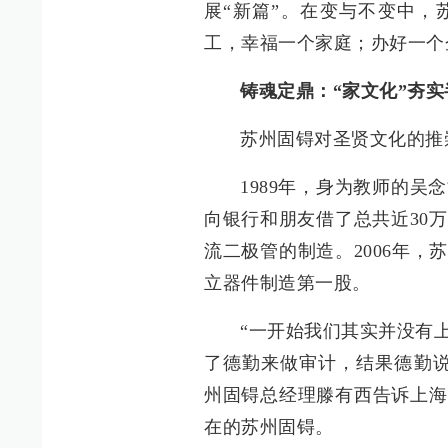
展“新篇”。在变与不变中，
工，幸福一个家庭；办好一个
铸魂定鼎：“家文化”夯
苏州固锝对圣贤文化的推
1989年，身为教师的
向银行和朋友借了总共近30万
流二极管的制造。2006年
立器件制造第一股。
“一开始我们其实并没有
了德勤来做审计，结果德勤说
州固锝总经理滕有西告诉上海
在的苏州固锝。