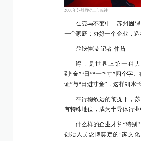
2006年苏州固锝上市敲钟
在变与不变中，苏州固锝
一个家庭；办好一个企业，造
◎钱佳滢 记者 仲茜
锝，是世界上第一种人
到“金”“日”“一”“寸”四个
证”与“日进寸金”，这样细
在行稳致远的前提下，苏
有特殊地位，成为半导体行业
什么样的企业才算“特别”
创始人吴念博奠定的“家文化