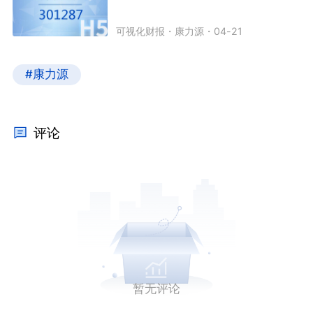
可视化财报
・
康力源
・
04-21
#康力源
评论
暂无评论