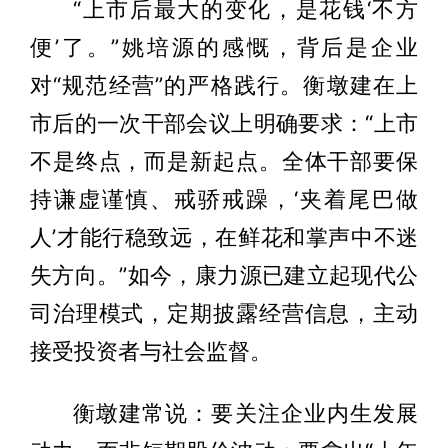
“上市后最大的变化，是花钱‘不方
便’了。”姚培源的感慨，背后是企业
对“规范经营”的严格践行。衡墩建在上
市后的一次干部会议上明确要求：“上市
不是终点，而是新起点。全体干部要保
持谦虚谨慎、戒骄戒躁，‘夹着尾巴做
人’才能行稳致远，在鲜花和掌声中不迷
失方向。”如今，康力源已建立起现代公
司治理模式，定期披露经营信息，主动
接受投资者与社会监督。
衡墩建常说：要关注企业内生发展