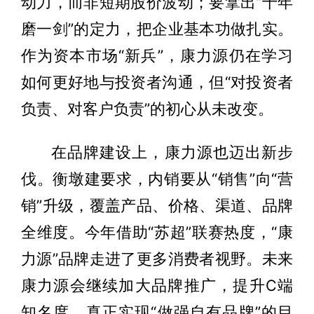
动力，而非短期股价波动；要拿出“十年
磨一剑”的定力，把企业基本功做扎实。
作为资本市场“新兵”，康力源仍在学习
如何更好地与投资者沟通，但“对投资者
负责、对客户负责”的初心从未改变。
在品牌建设上，康力源也迈出新步
伐。衡墩建要求，内销要从“销售”向“营
销”升级，覆盖产品、价格、渠道、品牌
全维度。今年借助“苏超”联赛热度，“康
力源”品牌走进了更多消费者视野。未来
康力源会继续加大品牌推广，提升C端
知名度，真正实现“做强自有品牌”的目