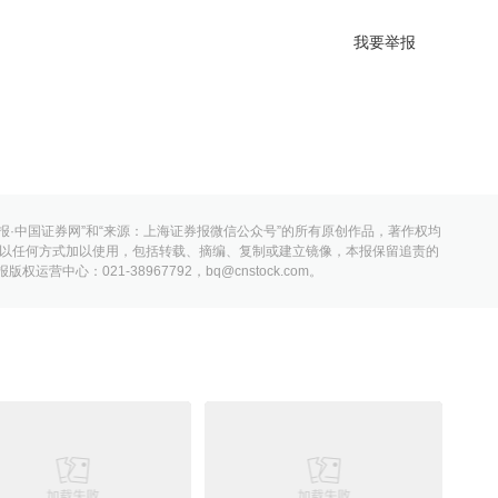
我要举报
报·中国证券网”和“来源：上海证券报微信公众号”的所有原创作品，著作权均
以任何方式加以使用，包括转载、摘编、复制或建立镜像，本报保留追责的
营中心：021-38967792，bq@cnstock.com。