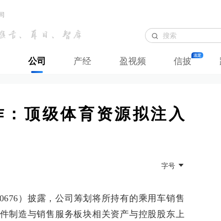
司
公司
产经
盈视频
信披
作：顶级体育资源拟注入
字号
00676）披露，公司筹划将所持有的乘用车销售
件制造与销售服务板块相关资产与控股股东上