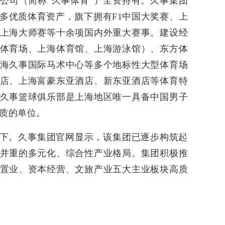
公司（简称“久事体育”）全资持有。久事集团
多优质体育资产，旗下拥有F1中国大奖赛、上
上海大师赛等十余项国内外重大赛事。建设经
体育场、上海体育馆、上海游泳馆）、东方体
海久事国际马术中心等多个地标性大型体育场
店、上海富豪东亚酒店、新东亚酒店等体育特
久事篮球俱乐部是上海地区唯一具备中国男子
资质的单位。
下。久事集团官网显示，该集团已逐步构筑起
并重的多元化、综合性产业格局。集团积极推
置业、资本经营、文旅产业五大主业板块高质