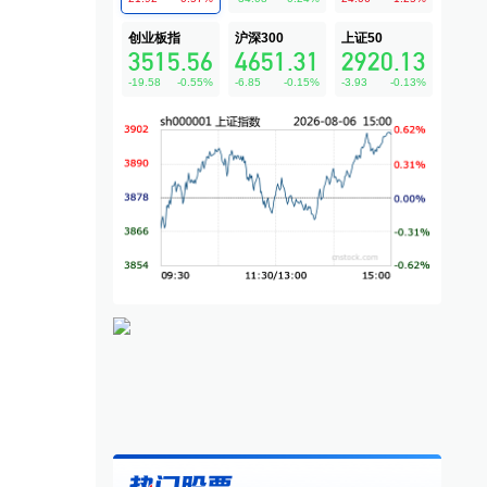
创业板指
沪深300
上证50
3515.56
4651.31
2920.13
-19.58
-0.55
%
-6.85
-0.15
%
-3.93
-0.13
%