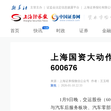
主管主办 ｜ 证监会法定信息披露平台 ｜ 上海证券报社有限公
首页
快讯
时政
证券
金融
上海国资大动
600676
来源：
上海证券报微信公众号
作者：王玉晴
聚焦
|
2026-01-10 22:33
1月9日晚，交运股份（6
与汽车后服务板块、汽车零部