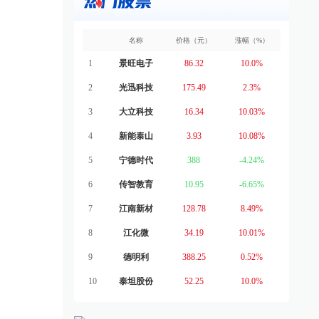
名称
价格（元）
涨幅（%）
1
景旺电子
86.32
10.0%
2
光迅科技
175.49
2.3%
3
大立科技
16.34
10.03%
4
新能泰山
3.93
10.08%
5
宁德时代
388
-4.24%
6
传智教育
10.95
-6.65%
7
江南新材
128.78
8.49%
8
江化微
34.19
10.01%
9
德明利
388.25
0.52%
10
泰坦股份
52.25
10.0%