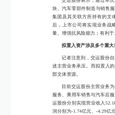
交运股份表示，通过本次
块、汽车零部件制造与销售服
集团及其关联方所持有的文
后，上市公司将实现业务战
量、增强抗风险能力；有利于
拟置入资产涉及多个重大
记者注意到，交运股份自
述主营业务承压。而拟置入的
部文体资源。
目前交运股份主营业务为
服务、乘用车销售与汽车后服务等
运股份分别实现营业收入52.10
润分别为-1.74亿元、-4.29亿