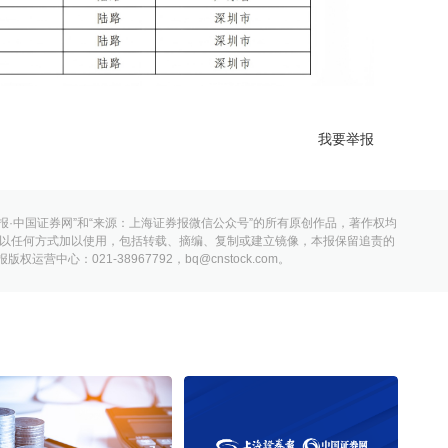
我要举报
报·中国证券网”和“来源：上海证券报微信公众号”的所有原创作品，著作权均
以任何方式加以使用，包括转载、摘编、复制或建立镜像，本报保留追责的
营中心：021-38967792，bq@cnstock.com。