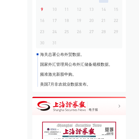
9
10
11
12
13
14
15
16
17
18
19
20
21
22
23
24
25
26
27
28
29
30
31
海关总署公布外贸数据。
国家外汇管理局公布外汇储备规模数据。
频准激光新股申购。
美国7月非农就业数据发布。