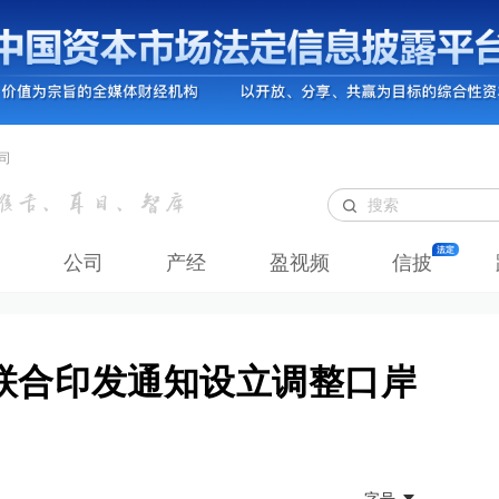
司
公司
产经
盈视频
信披
联合印发通知设立调整口岸