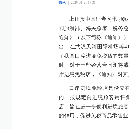
快讯
|
2026-01-21 17:31
上证报中国证券网讯 据
和旅游部、海关总署、税务总
通知》（以下简称《通知》）
出，在武汉天河国际机场等4
了我国口岸进境免税店的数量
时，对于一些经营合同即将或
岸进境免税店，《通知》对其
口岸进境免税店是设立
内，按规定向进境旅客销售
店，旨在进一步便利进境旅客
的作用，促进免税商品零售业