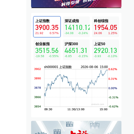
上证指数
深证成指
科创综指
3900.35
14110.12
1954.05
21.92
0.57
%
-34.08
-0.24
%
24.06
1.25
%
创业板指
沪深300
上证50
3515.56
4651.31
2920.13
-19.58
-0.55
%
-6.85
-0.15
%
-3.93
-0.13
%