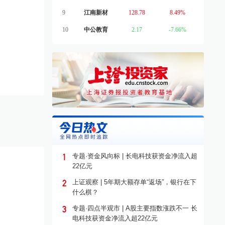
9
江南新材
128.78
8.49%
10
中公教育
2.17
-7.66%
1
专题·资金风向标 | 长电科技获资金净流入超
22亿元
2
上证观察 | 5年期大额存单“返场”，银行在下
什么棋？
3
专题·四点半观市 | A股主要指数涨跌不一 长
电科技获资金净流入超22亿元