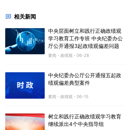
相关新闻
中央层面树立和践行正确政绩观
学习教育工作专班 中央纪委办公
厅公开通报3起政绩观偏差问题
要闻
・
政绩观
・
06-28
中央纪委办公厅公开通报五起政
绩观偏差典型案件
要闻
・
政绩观
・
06-15
树立和践行正确政绩观学习教育
继续派出4个中央指导组