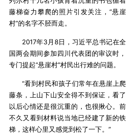
列尔村十几名小孩背着沉重的书包循着
藤梯奋力攀爬的照片引发关注，“悬崖
村”的名字不胫而走。
2017年3月8日，习近平总书记在全
国两会期间参加四川代表团的审议时，
专门提起“悬崖村”村民出行难的问题。
“看到村民和孩子们常年在悬崖上爬
藤条，上山下山安全得不到保证，看了
以后心情还是很沉重的，也很揪心。前
不久又看到材料说当地已经建了新的铁
梯，这样心里又感觉到松了一下。”