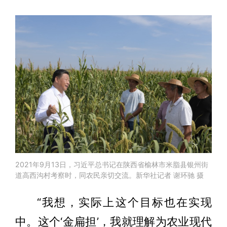
2021年9月13日，习近平总书记在陕西省榆林市米脂县银州街
道高西沟村考察时，同农民亲切交流。新华社记者 谢环驰 摄
“我想，实际上这个目标也在实现
中。这个‘金扁担’，我就理解为农业现代