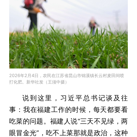
2026年2月4日，农民在江苏省昆山市锦溪镇长云村麦田间喷
打化肥。新华社发（王须中摄）
说到这里，习近平总书记谈及往
事：我在福建工作的时候，每天都要看
吃菜的问题。福建人说“三天不见绿，两
眼冒金光”，吃不上菜那就是政治，这种