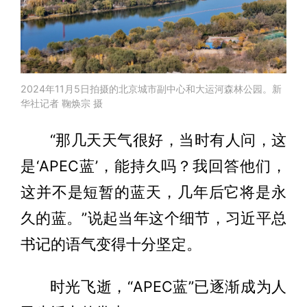
2024年11月5日拍摄的北京城市副中心和大运河森林公园。新
华社记者 鞠焕宗 摄
“那几天天气很好，当时有人问，这
是‘APEC蓝’，能持久吗？我回答他们，
这并不是短暂的蓝天，几年后它将是永
久的蓝。”说起当年这个细节，习近平总
书记的语气变得十分坚定。
时光飞逝，“APEC蓝”已逐渐成为人