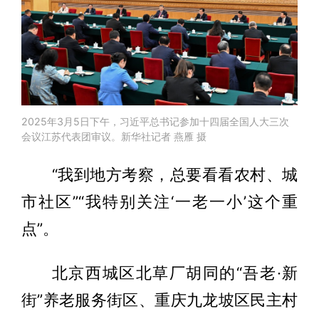
2025年3月5日下午，习近平总书记参加十四届全国人大三次
会议江苏代表团审议。新华社记者 燕雁 摄
“我到地方考察，总要看看农村、城
市社区”“我特别关注‘一老一小’这个重
点”。
北京西城区北草厂胡同的“吾老·新
街”养老服务街区、重庆九龙坡区民主村