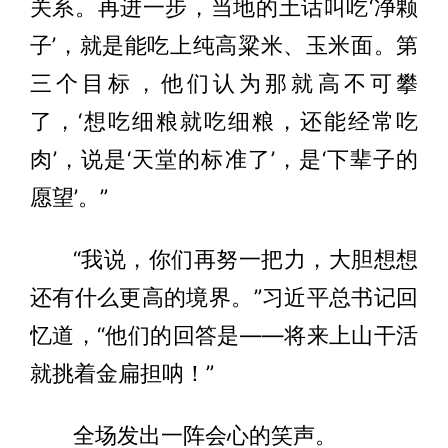
关系。再进一步，当地的土话叫吃‘净颗
子’，就是能吃上纯高粱米、玉米面。第
三个目标，他们认为那就高不可攀
了，‘想吃细粮就吃细粮，还能经常吃
肉’，说是‘天堂的标准了’，是‘下辈子的
愿望’。”
“我说，你们再努一把力，大胆想想
还有什么更高的境界。”习近平总书记回
忆道，“他们的回答是——将来上山干活
就挑着金扁担呐！”
全场发出一阵会心的笑声。