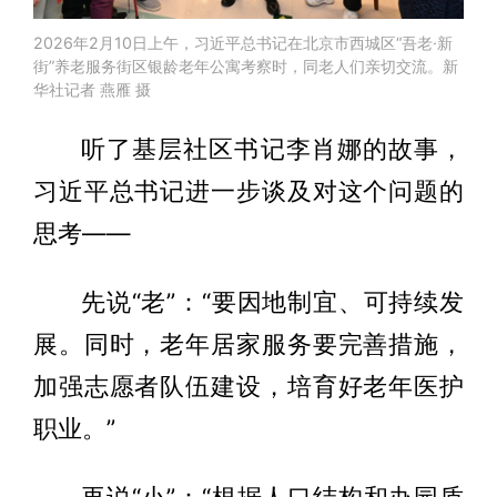
2026年2月10日上午，习近平总书记在北京市西城区“吾老·新
街”养老服务街区银龄老年公寓考察时，同老人们亲切交流。新
华社记者 燕雁 摄
听了基层社区书记李肖娜的故事，
习近平总书记进一步谈及对这个问题的
思考——
先说“老”：“要因地制宜、可持续发
展。同时，老年居家服务要完善措施，
加强志愿者队伍建设，培育好老年医护
职业。”