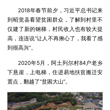
2018年春节前夕，习近平总书记来
到昭觉县看望贫困群众，了解到村里不
仅建了新的钢梯，村民收入也有较大提
高，连连说“让人不再揪心了，我看了感
到很高兴”。
2020年5月，阿土列尔村84户老乡
下悬崖，上电梯，住进易地扶贫搬迁安
置点，翻越了“贫困大山”。