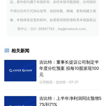
品，著作权均属于本报所有。未经本报书面授权，任何组织
不得以任何方式加以使用，包括转载、摘编、复制或建立镜
像，本报保留追责的权利。如需获得授权请联系本报版权运
营中心：021-38967792，bq@cnstock.com。
相关新闻
吉比特：董事长提议公司制定半
年度分红预案 拟每10股派现100
元
公司快讯
・
吉比特
・
07-21
吉比特：上半年净利润同比预增5
7%到71%