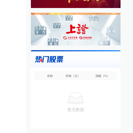
名称
价格（元）
涨幅（%）
暂无数据