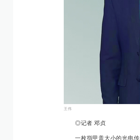
王伟
◎记者 邓贞
一枚指甲盖大小的光电传