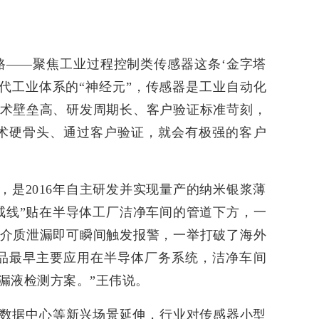
路——聚焦工业过程控制类传感器这条‘金字塔
现代工业体系的“神经元”，传感器是工业自动化
术壁垒高、研发周期长、客户验证标准苛刻，
术硬骨头、通过客户验证，就会有极强的客户
，是2016年自主研发并实现量产的纳米银浆薄
戒线”贴在半导体工厂洁净车间的管道下方，一
介质泄漏即可瞬间触发报警，一举打破了海外
品最早主要应用在半导体厂务系统，洁净车间
漏液检测方案。”王伟说。
数据中心等新兴场景延伸，行业对传感器小型