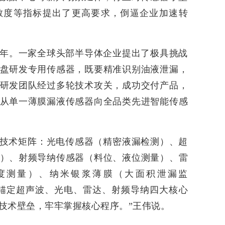
敏度等指标提出了更高要求，倒逼企业加速转
24年。一家全球头部半导体企业提出了极具挑战
盘研发专用传感器，既要精准识别油液泄漏，
研发团队经过多轮技术攻关，成功交付产品，
从单一薄膜漏液传感器向全品类先进智能传感
技术矩阵：光电传感器（精密液漏检测）、超
）、射频导纳传感器（料位、液位测量）、雷
度测量）、纳米银浆薄膜（大面积泄漏监
锚定超声波、光电、雷达、射频导纳四大核心
技术壁垒，牢牢掌握核心程序。”王伟说。