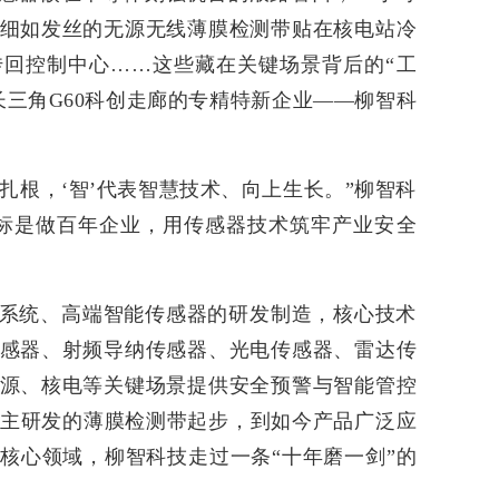
细如发丝的无源无线薄膜检测带贴在核电站冷
回控制中心……这些藏在关键场景背后的“工
长三角G60科创走廊的专精特新企业——柳智科
下扎根，‘智’代表智慧技术、向上生长。”柳智科
标是做百年企业，用传感器技术筑牢产业安全
系统、高端智能传感器的研发制造，核心技术
感器、射频导纳传感器、光电传感器、雷达传
源、核电等关键场景提供安全预警与智能管控
条自主研发的薄膜检测带起步，到如今产品广泛应
核心领域，柳智科技走过一条“十年磨一剑”的