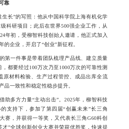
可靠
性生长”的写照：他从中国科学院上海有机化学
级科研项目；此后在世界500强企业工作，从
024年初，受柳智科技创始人邀请，他正式加入
年的企业，开启了“创业”新征程。
的第一件事是带着团队梳理产品线、建立质量
，都要经过100万次乃至1000万次的可靠性测
盖原材料检验、生产过程管控、成品出库全流
产品一致性和稳定性稳步提升。
助多方力量“主动出击”。2025年，柳智科技
办的支持下，参加了第四届“创赢未来”长三角
新大赛，并获得一等奖，又代表长三角G60科创
英才”全球创新创业大赛并荣获优胜奖，快速提