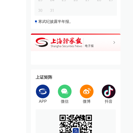
30
31
寒武纪披露半年报。
上证矩阵
APP
微信
微博
抖音