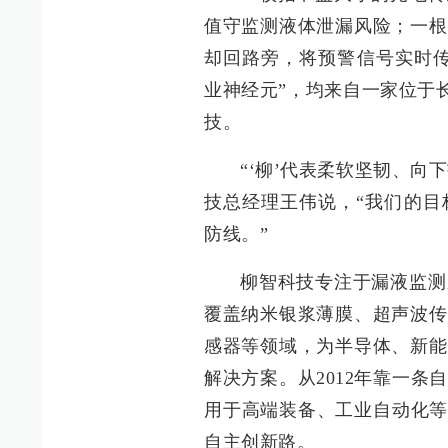
值守监测液体泄漏风险；一根
却回路旁，将预警信号实时传
业神经元”，均来自一家位于
技。
“‘柳’代表柔软坚韧、向
技总经理王伟说，“我们的目
防线。”
柳智科技专注于漏液监测
覆盖纳米银浆薄膜、超声波传
感器等领域，为半导体、新能
解决方案。从2012年靠一
用于高端装备、工业自动化等
自主创新路。