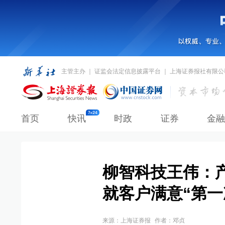
主管主办 ｜ 证监会法定信息披露平台 ｜ 上海证券报社有限公
首页
快讯
时政
证券
金融
柳智科技王伟：产
就客户满意“第一
来源：
上海证券报
作者：邓贞