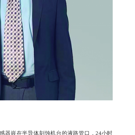
感器嵌在半导体刻蚀机台的液路管口，24小时