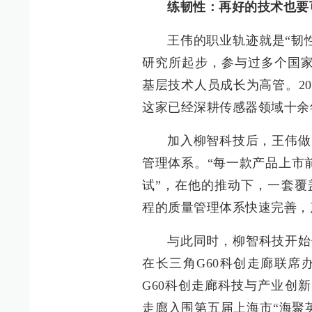
练韧性：再好的技术也要
王伟的职业轨迹就是“韧
研究所起步，参与过多个国家
基层技术人员成长为高管。2
这家已经深耕传感器领域十余
加入柳智科技后，王伟做
管理体系。“每一款产品上市前
试”，在他的推动下，一套覆
程的质量管理体系快速完善，
与此同时，柳智科技开始借
在长三角G60科创走廊联席
G60科创走廊科技与产业创
走廊入围第五届上海市“海聚