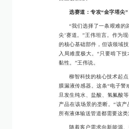
选赛道：专攻“金字塔尖”
“我们选择了一条艰难的
尖’赛道。”王伟坦言。作为
的核心基础部件，但该领域技
入局难度极大。“只要啃下技
黏性。”王伟说。
柳智科技的核心技术起点
膜漏液传感器。这条“电子警
旦发生纯水、盐酸、氢氟酸等
产品在该场景的垄断。“该产
所有液体输送管道都需要这类
随着客户需求向新能源、