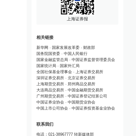
上海证券报
相关链接
新华网
·
国家发展改革委
·
财政部
国务院国资委
·
中国人民银行
国家金融监管总局
·
中国证券监督管理委员会
国家统计局
·
国家外汇局
全国社保基金理事会
·
上海证券交易所
深圳证券交易所
·
北京证券交易所
上海期货交易所
·
郑州商品交易所
大连商品交易所
·
中国金融期货交易所
广州期货交易所
·
中国证券登记结算公司
中国证券业协会
·
中国期货业协会
中国上市公司协会
·
中国证券投资基金业协会
联系我们
电话：021-38967777 转新媒体部