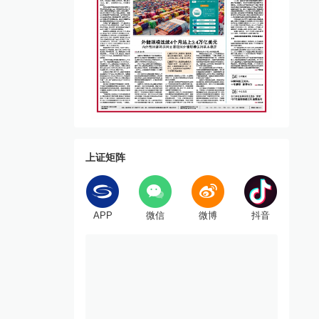
上证矩阵
APP
微信
微博
抖音