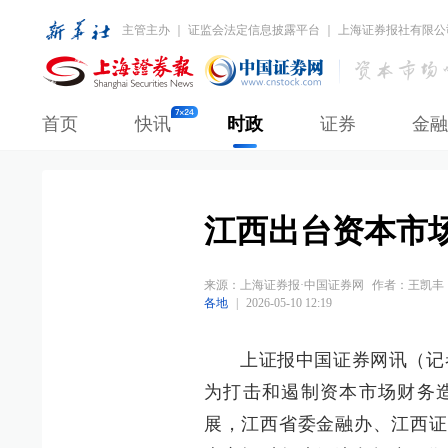
主管主办 ｜ 证监会法定信息披露平台 ｜ 上海证券报社有限公
首页
快讯
时政
证券
金融
江西出台资本市
来源：
上海证券报·中国证券网
作者：王凯丰
各地
|
2026-05-10 12:19
上证报中国证券网讯（记
为打击和遏制资本市场财务
展，江西省委金融办、江西证