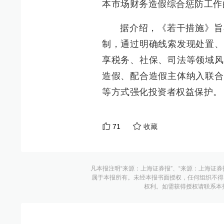
本市场财务造假综合惩防工作
据介绍，《若干措施》旨
制，通过明确线索发现处置、
享税务、社保、司法等领域风
造假、配合造假主体纳入联合
等方式强化投资者权益保护。
71
收藏
凡本报注明“来源：上海证券报”、“来源：上海证券
属于本报所有。未经本报书面授权，任何组织不得
权利。如需获得授权请联系本报版权运