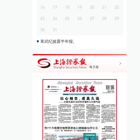
16
17
18
19
20
21
22
23
24
25
26
27
28
29
30
31
寒武纪披露半年报。