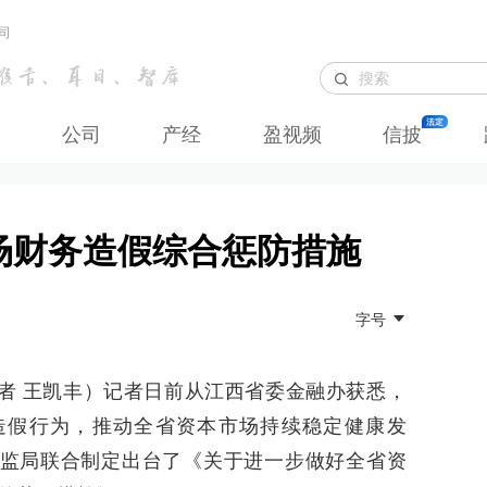
司
公司
产经
盈视频
信披
场财务造假综合惩防措施
字号
者 王凯丰）记者日前从江西省委金融办获悉，
造假行为，推动全省资本市场持续稳定健康发
监局联合制定出台了《关于进一步做好全省资