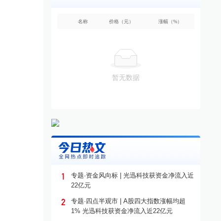
名称
价格（元）
涨幅（%）
暂无数据
1
专题·资金风向标 | 光迅科技获资金净流入近
22亿元
2
专题·四点半观市 | A股四大指数涨幅均超
1% 光迅科技获资金净流入近22亿元