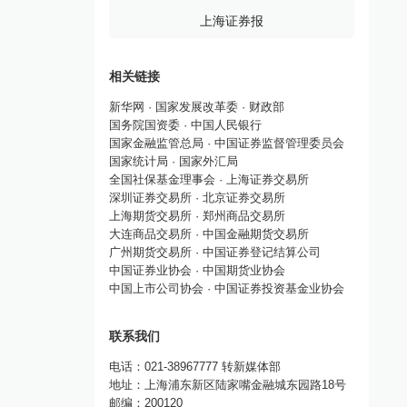
上海证券报
相关链接
新华网
·
国家发展改革委
·
财政部
国务院国资委
·
中国人民银行
国家金融监管总局
·
中国证券监督管理委员会
国家统计局
·
国家外汇局
全国社保基金理事会
·
上海证券交易所
深圳证券交易所
·
北京证券交易所
上海期货交易所
·
郑州商品交易所
大连商品交易所
·
中国金融期货交易所
广州期货交易所
·
中国证券登记结算公司
中国证券业协会
·
中国期货业协会
中国上市公司协会
·
中国证券投资基金业协会
联系我们
电话：021-38967777 转新媒体部
地址：上海浦东新区陆家嘴金融城东园路18号
邮编：200120