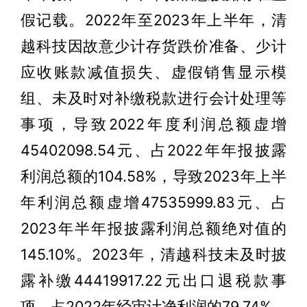
假记载。2022年至2023年上半年，清
越科技因故意少计存货跌价准备、少计
应收账款减值损失、虚假销售显示模
组、未及时对补缴税款进行会计处理等
事项，导致2022年度利润总额虚增
45402098.54元、占2022年年报披露
利润总额的104.58%，导致2023年上半
年利润总额虚增47535999.83元、占
2023年半年报披露利润总额绝对值的
145.10%。2023年，清越科技未及时披
露补缴44419917.22元出口退税款事
项，占2022年经审计净利润的79.74%。