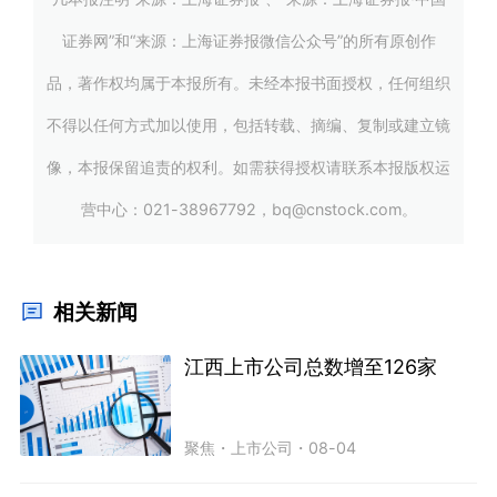
证券网”和“来源：上海证券报微信公众号”的所有原创作
品，著作权均属于本报所有。未经本报书面授权，任何组织
不得以任何方式加以使用，包括转载、摘编、复制或建立镜
像，本报保留追责的权利。如需获得授权请联系本报版权运
营中心：021-38967792，bq@cnstock.com。
相关新闻
江西上市公司总数增至126家
聚焦
・
上市公司
・
08-04