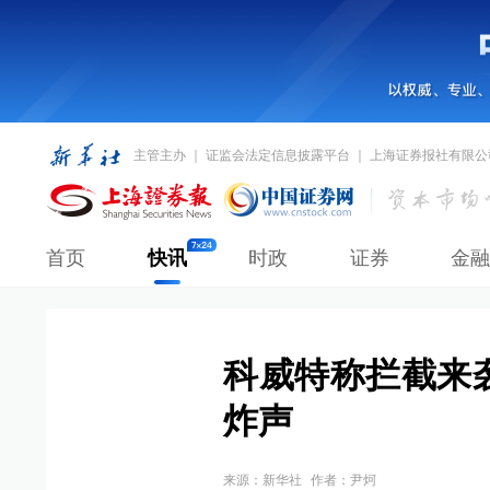
主管主办 ｜ 证监会法定信息披露平台 ｜ 上海证券报社有限公
首页
快讯
时政
证券
金融
科威特称拦截来
炸声
来源：
新华社
作者：尹炣