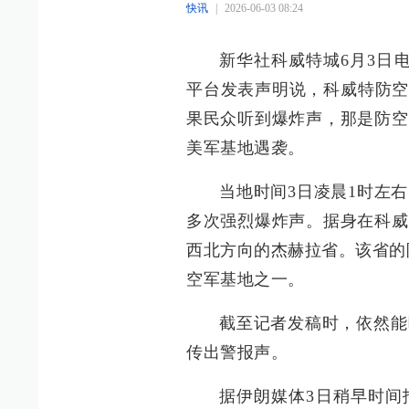
快讯
|
2026-06-03 08:24
新华社科威特城6月3日
平台发表声明说，科威特防空
果民众听到爆炸声，那是防空
美军基地遇袭。
当地时间3日凌晨1时左
多次强烈爆炸声。据身在科威
西北方向的杰赫拉省。该省的
空军基地之一。
截至记者发稿时，依然能
传出警报声。
据伊朗媒体3日稍早时间