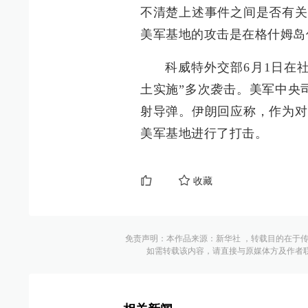
不清楚上述事件之间是否有关
美军基地的攻击是在格什姆岛
科威特外交部6月1日在
土实施”多次袭击。美军中央
射导弹。伊朗回应称，作为对
美军基地进行了打击。
收藏
免责声明：本作品来源：新华社 ，转载目的在于
如需转载该内容，请直接与原媒体方及作者