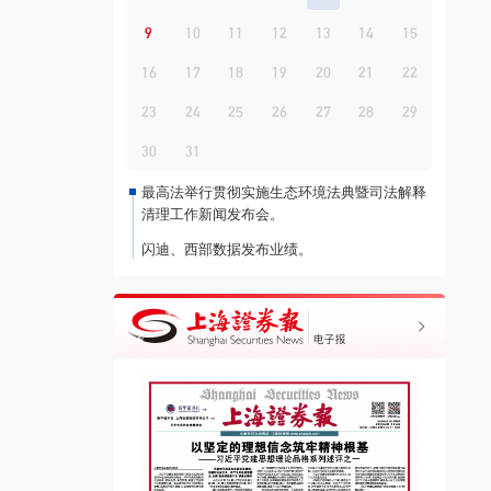
9
10
11
12
13
14
15
16
17
18
19
20
21
22
23
24
25
26
27
28
29
30
31
最高法举行贯彻实施生态环境法典暨司法解释
清理工作新闻发布会。
闪迪、西部数据发布业绩。