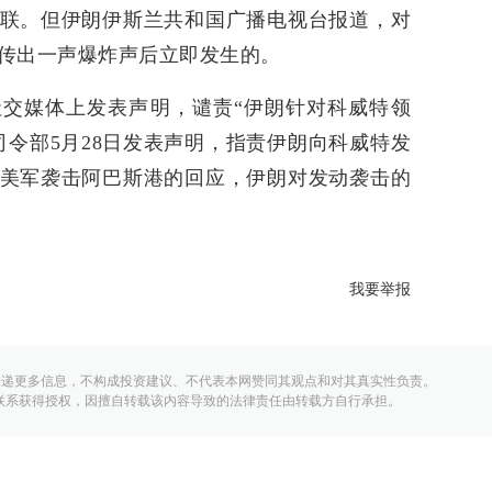
联。但伊朗伊斯兰共和国广播电视台报道，对
传出一声爆炸声后立即发生的。
社交媒体上发表声明，谴责“伊朗针对科威特领
司令部5月28日发表声明，指责伊朗向科威特发
美军袭击阿巴斯港的回应，伊朗对发动袭击的
我要举报
传递更多信息，不构成投资建议、不代表本网赞同其观点和对其真实性负责。
联系获得授权，因擅自转载该内容导致的法律责任由转载方自行承担。