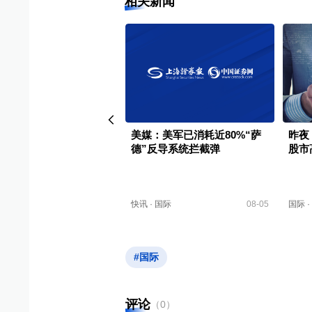
相关新闻
创收盘历史新高；韩国开
美媒：美军已消耗近80%“萨
昨夜
1.5%
德”反导系统拦截弹
股市
国际
08-04
快讯
·
国际
08-05
国际
·
#国际
评论
（
0
）