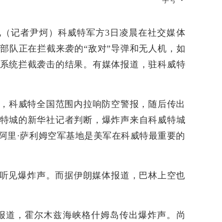
字号
电（记者尹炣）科威特军方3日凌晨在社交媒体
部队正在拦截来袭的“敌对”导弹和无人机，如
系统拦截袭击的结果。有媒体报道，驻科威特
右，科威特全国范围内拉响防空警报，随后传出
特城的新华社记者判断，爆炸声来自科威特城
阿里·萨利姆空军基地是美军在科威特最重要的
听见爆炸声。而据伊朗媒体报道，巴林上空也
报道，霍尔木兹海峡格什姆岛传出爆炸声。尚