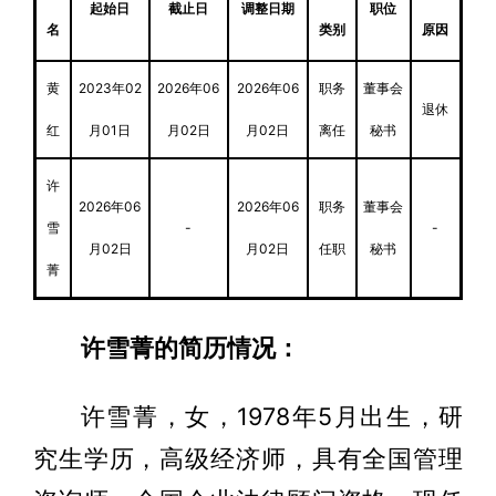
起始日
截止日
调整日期
职位
名
类别
原因
黄
2023年02
2026年06
2026年06
职务
董事会
退休
红
月01日
月02日
月02日
离任
秘书
许
2026年06
2026年06
职务
董事会
雪
-
-
月02日
月02日
任职
秘书
菁
许雪菁的简历情况：
许雪菁，女，1978年5月出生，研
究生学历，高级经济师，具有全国管理