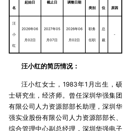
起始日
截止日
调整日期
名
类别
位
原因
汪
2026年06
2027年05
2026年06
职务
总
小
-
月02日
月07日
月02日
任职
裁
红
汪小红的简历情况：
汪小红女士，1983年1月出生，硕
士研究生，经济师。曾任深圳华强集团
有限公司人力资源部部长助理，深圳华
强实业股份有限公司人力资源部部长、
综合管理中心副总经理，深圳华强电子