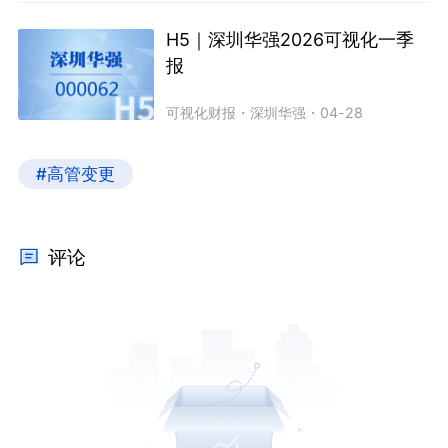
H5｜深圳华强2026可视化一季
报
可视化财报
・
深圳华强
・
04-28
#高管变更
评论