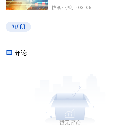
快讯
・
伊朗
・
08-05
#伊朗
评论
暂无评论