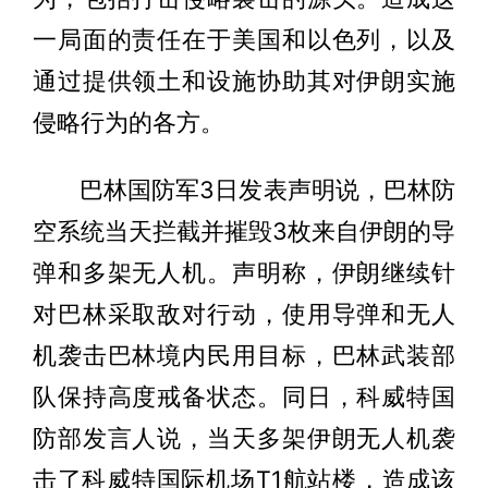
一局面的责任在于美国和以色列，以及
通过提供领土和设施协助其对伊朗实施
侵略行为的各方。
巴林国防军3日发表声明说，巴林防
空系统当天拦截并摧毁3枚来自伊朗的导
弹和多架无人机。声明称，伊朗继续针
对巴林采取敌对行动，使用导弹和无人
机袭击巴林境内民用目标，巴林武装部
队保持高度戒备状态。同日，科威特国
防部发言人说，当天多架伊朗无人机袭
击了科威特国际机场T1航站楼，造成该