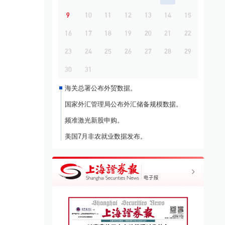
9
10
11
12
13
14
15
16
17
18
19
20
21
22
23
24
25
26
27
28
29
30
31
海关总署公布外贸数据。
国家外汇管理局公布外汇储备规模数据。
频准激光新股申购。
美国7月非农就业数据发布。