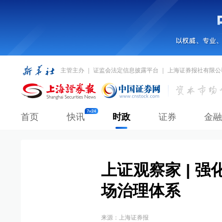
主管主办 ｜ 证监会法定信息披露平台 ｜ 上海证券报社有限公
首页
快讯
时政
证券
金融
上证观察家 | 
场治理体系
来源：
上海证券报