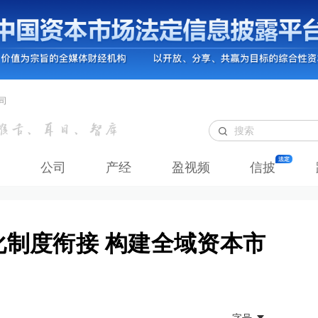
司
公司
产经
盈视频
信披
强化制度衔接 构建全域资本市