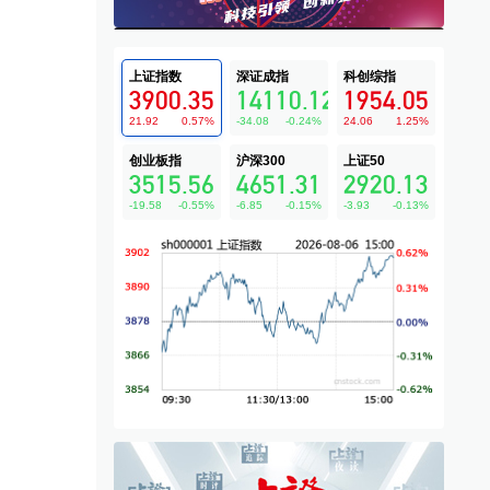
上证指数
深证成指
科创综指
3900.35
14110.12
1954.05
21.92
0.57
%
-34.08
-0.24
%
24.06
1.25
%
创业板指
沪深300
上证50
3515.56
4651.31
2920.13
-19.58
-0.55
%
-6.85
-0.15
%
-3.93
-0.13
%