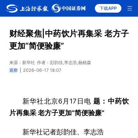
下载APP
财经聚焦|中药饮片再集采 老方子
更加“简便验廉”
来源：新华社
作者：彭韵佳,李志浩,杨植森
观察
|
2026-06-17 18:07
新华社北京6月17日电
题：中药饮
片再集采 老方子更加“简便验廉”
新华社记者彭韵佳、李志浩