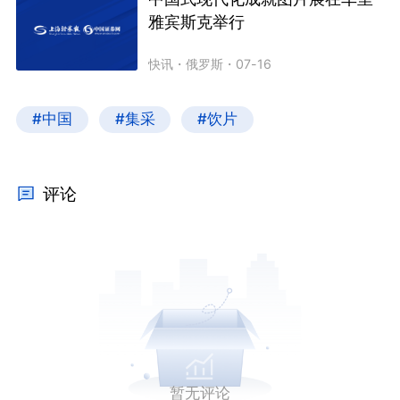
雅宾斯克举行
快讯
・
俄罗斯
・
07-16
#中国
#集采
#饮片
评论
暂无评论