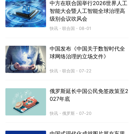
中方在联合国举行2026世界人工
智能大会暨人工智能全球治理高
级别会议吹风会
快讯
・
联合国
・
08-01
中国发布《中国关于数智时代全
球网络治理的立场文件》
快讯
・
联合国
・
07-22
俄罗斯延长中国公民免签政策至2
027年底
快讯
・
俄罗斯
・
07-20
中国式现代化成就图片展在车里