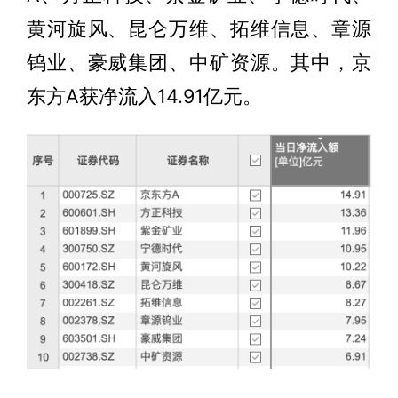
黄河旋风、昆仑万维、拓维信息、章源
钨业、豪威集团、中矿资源。其中，京
东方A获净流入14.91亿元。