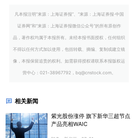
凡本报注明“来源：上海证券报”、“来源：上海证券报·中国
证券网”和“来源：上海证券报微信公众号”的所有原创作
品，著作权均属于本报所有。未经本报书面授权，任何组织
不得以任何方式加以使用，包括转载、摘编、复制或建立镜
像，本报保留追责的权利。如需获得授权请联系本报版权运
营中心：021-38967792，bq@cnstock.com。
相关新闻
紫光股份涨停 旗下新华三超节点
产品亮相WAIC