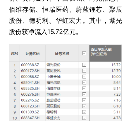
佰维存储、恒瑞医药、蔚蓝锂芯、聚辰
股份、德明利、华虹宏力。其中，紫光
股份获净流入15.72亿元。