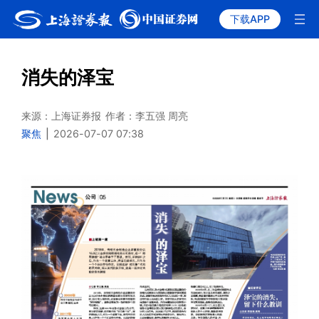
下载APP
消失的泽宝
来源：上海证券报
作者：李五强 周亮
聚焦
|
2026-07-07 07:38