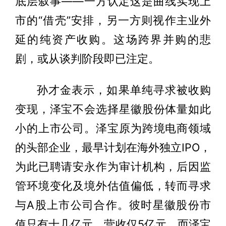
底层叙事——一方认定这是曲线实现上
市的“借壳”安排，另一方则视作主业外
延的纯资产收购。这场跨界并购的悲
剧，或从谈判阶段即已注定。
孙才金表示，如果单纯寻求被收购
变现，泽宝不会选择星徽股份体量如此
小的上市公司。泽宝原为跨境电商领域
的头部企业，最早计划在海外独立IPO，
为此已聘请安永作为审计机构，后因监
管环境变化及境外估值偏低，转而寻求
与A股上市公司合作。彼时星徽股份市
值只有十几亿元、营收仅5亿元，而泽宝