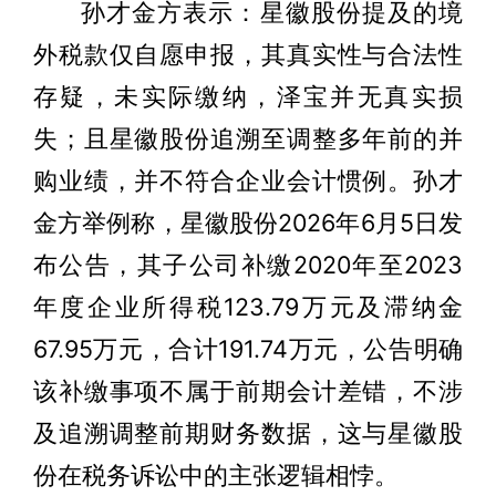
孙才金方表示：星徽股份提及的境
外税款仅自愿申报，其真实性与合法性
存疑，未实际缴纳，泽宝并无真实损
失；且星徽股份追溯至调整多年前的并
购业绩，并不符合企业会计惯例。孙才
金方举例称，星徽股份2026年6月5日发
布公告，其子公司补缴2020年至2023
年度企业所得税123.79万元及滞纳金
67.95万元，合计191.74万元，公告明确
该补缴事项不属于前期会计差错，不涉
及追溯调整前期财务数据，这与星徽股
份在税务诉讼中的主张逻辑相悖。