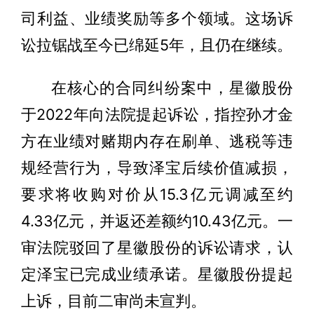
司利益、业绩奖励等多个领域。这场诉
讼拉锯战至今已绵延5年，且仍在继续。
在核心的合同纠纷案中，星徽股份
于2022年向法院提起诉讼，指控孙才金
方在业绩对赌期内存在刷单、逃税等违
规经营行为，导致泽宝后续价值减损，
要求将收购对价从15.3亿元调减至约
4.33亿元，并返还差额约10.43亿元。一
审法院驳回了星徽股份的诉讼请求，认
定泽宝已完成业绩承诺。星徽股份提起
上诉，目前二审尚未宣判。