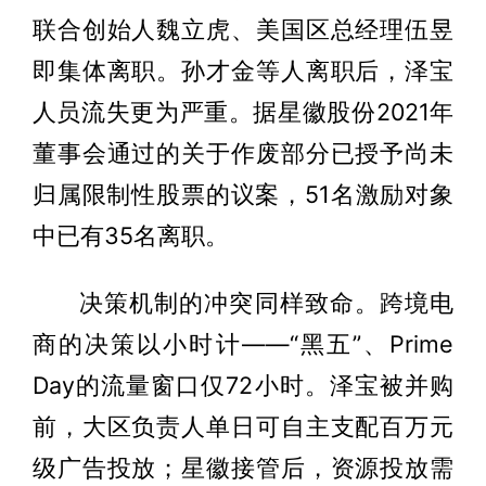
联合创始人魏立虎、美国区总经理伍昱
即集体离职。孙才金等人离职后，泽宝
人员流失更为严重。据星徽股份2021年
董事会通过的关于作废部分已授予尚未
归属限制性股票的议案，51名激励对象
中已有35名离职。
决策机制的冲突同样致命。跨境电
商的决策以小时计——“黑五”、Prime
Day的流量窗口仅72小时。泽宝被并购
前，大区负责人单日可自主支配百万元
级广告投放；星徽接管后，资源投放需