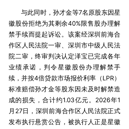
与此同时，孙才金等7名原股东因星
徽股份拒绝为其剩余40%限售股办理解
禁手续而提起诉讼。该案经深圳前海合
作区人民法院一审、深圳市中级人民法
院二审，终审判决认定泽宝已完成各年
业绩承诺，判令星徽股份办理解禁手
续，并按4倍贷款市场报价利率（LPR）
标准赔偿孙才金等股东因未及时解禁造
成的损失，合计约1.03亿元。2026年1
月27日，深圳前海合作区人民法院正式
发布执行悬赏公告，被执行人正是星徽