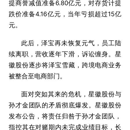
提商誉减值准备6.80亿元，对存货计提
跌价准备4.16亿元，当年亏损超过15亿
元。
此后，泽宝再未恢复元气，员工陆
续离职，营收逐年下滑，诉讼缠身。星
徽股份逐步将泽宝雪藏，跨境电商业务
被整合至电商部门。
面对突如其来的危机，星徽股份与
孙才金团队的矛盾彻底爆发。星徽股份
发布公告，将责任归咎于孙才金团队，
指控其在对赌期内未完成业绩目标，长