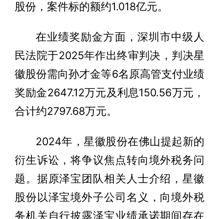
股份，案件标的额约1.018亿元。
在业绩奖励金方面，深圳市中级人
民法院于2025年作出终审判决，判决星
徽股份需向孙才金等6名原高管支付业绩
奖励金2647.12万元及利息150.56万元，
合计约2797.68万元。
2024年，星徽股份在佛山提起新的
衍生诉讼，将争议焦点转向境外税务问
题。据原泽宝团队相关人士介绍，星徽
股份以泽宝境外子公司名义，向境外税
务机关自行披露泽宝业绩承诺期间存在