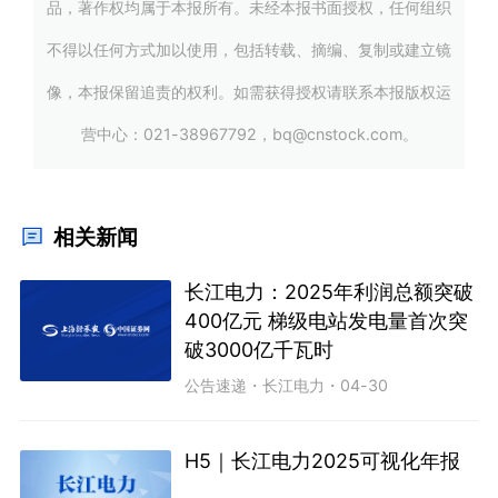
品，著作权均属于本报所有。未经本报书面授权，任何组织
不得以任何方式加以使用，包括转载、摘编、复制或建立镜
像，本报保留追责的权利。如需获得授权请联系本报版权运
营中心：021-38967792，bq@cnstock.com。
相关新闻
长江电力：2025年利润总额突破
400亿元 梯级电站发电量首次突
破3000亿千瓦时
公告速递
・
长江电力
・
04-30
H5｜长江电力2025可视化年报