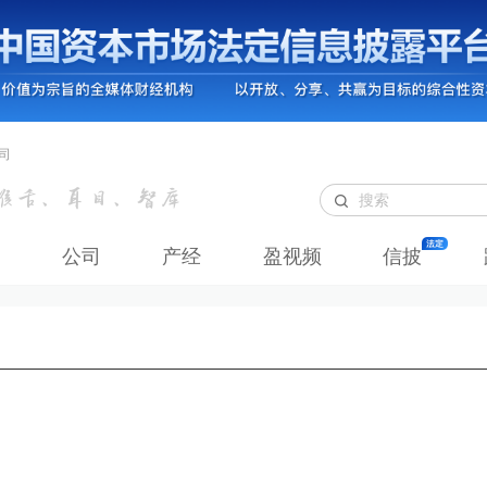
司
公司
产经
盈视频
信披