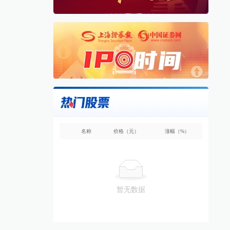
名称
价格（元）
涨幅（%）
暂无数据