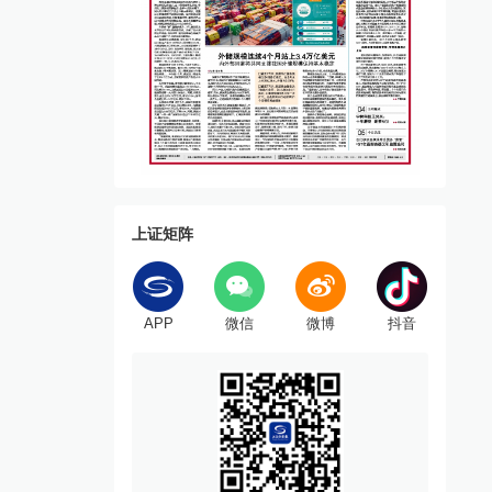
上证矩阵
APP
微信
微博
抖音