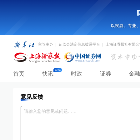
主管主办 ｜ 证监会法定信息披露平台 ｜ 上海证券报社有限公
首页
快讯
时政
证券
金融
意见反馈