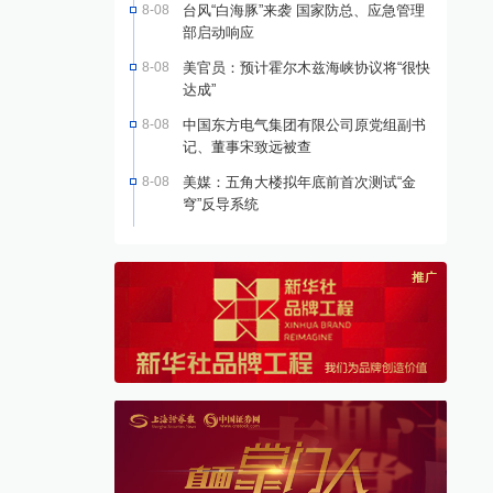
8-08
台风“白海豚”来袭 国家防总、应急管理
部启动响应
8-08
美官员：预计霍尔木兹海峡协议将“很快
达成”
8-08
中国东方电气集团有限公司原党组副书
记、董事宋致远被查
8-08
美媒：五角大楼拟年底前首次测试“金
穹”反导系统