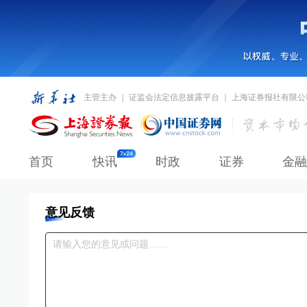
主管主办 ｜ 证监会法定信息披露平台 ｜ 上海证券报社有限公
首页
快讯
时政
证券
金融
意见反馈