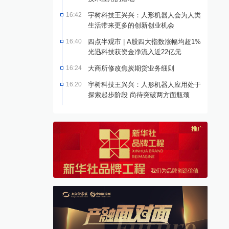
16:42
宇树科技王兴兴：人形机器人会为人类
生活带来更多的创新创业机会
16:40
四点半观市 | A股四大指数涨幅均超1%
光迅科技获资金净流入近22亿元
16:24
大商所修改焦炭期货业务细则
16:20
宇树科技王兴兴：人形机器人应用处于
探索起步阶段 尚待突破两方面瓶颈