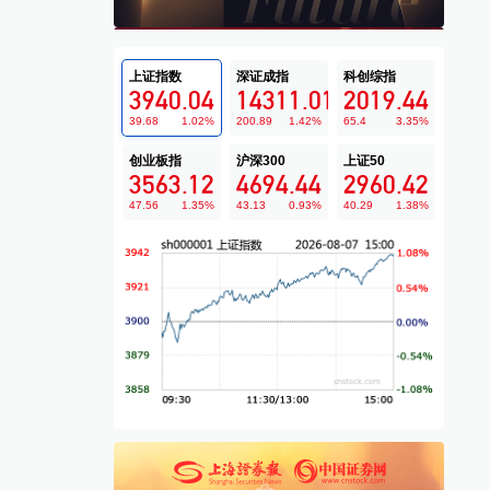
上证指数
深证成指
科创综指
3940.04
14311.01
2019.44
39.68
1.02
%
200.89
1.42
%
65.4
3.35
%
创业板指
沪深300
上证50
3563.12
4694.44
2960.42
47.56
1.35
%
43.13
0.93
%
40.29
1.38
%