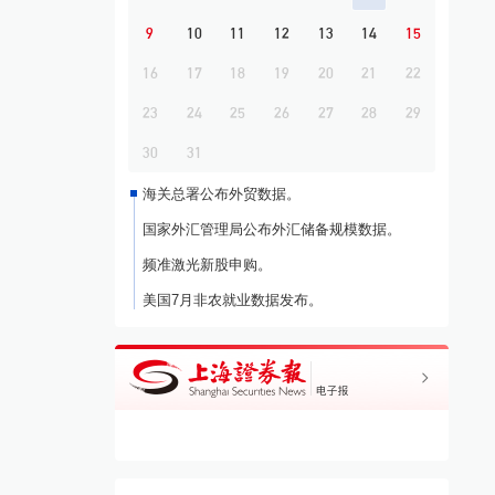
9
10
11
12
13
14
15
16
17
18
19
20
21
22
23
24
25
26
27
28
29
30
31
海关总署公布外贸数据。
国家外汇管理局公布外汇储备规模数据。
频准激光新股申购。
美国7月非农就业数据发布。