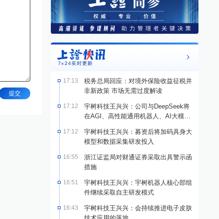
17:13
税务总局回应：对境外保险收益征税并
非新政策 市场无需过度解读
提交
17:12
宇树科技王兴兴：公司与DeepSeek将
在AGI、高性能通用机器人、AI大模型
三方面开展重点合作
17:12
宇树科技王兴兴：募资后将加码具身大
模型和数据采集研发投入
16:55
浙江证监局对财通证券采取出具警示函
措施
16:51
宇树科技王兴兴：宇树机器人核心部组
件继续采取自主研发模式
16:43
宇树科技王兴兴：会持续推进电子皮肤
技术应用的落地