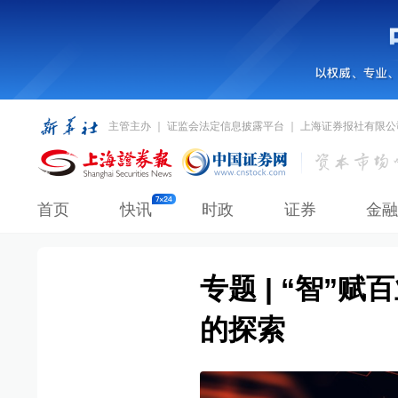
主管主办 ｜ 证监会法定信息披露平台 ｜ 上海证券报社有限公
首页
快讯
时政
证券
金融
专题 | “智
的探索