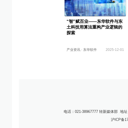
“智”赋百业——东华软件与东
土科技用算法重构产业逻辑的
探索
产业资讯
·
东华软件
2025-12-01
电话：021-38967777 转新媒体部
地址
沪ICP备17