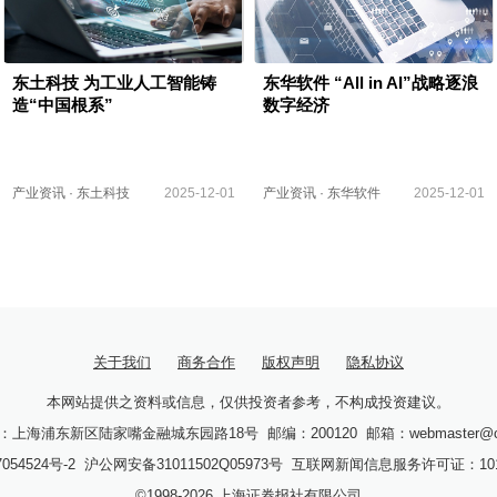
东土科技 为工业人工智能铸
东华软件 “All in AI”战略逐浪
造“中国根系”
数字经济
产业资讯
·
东土科技
2025-12-01
产业资讯
·
东华软件
2025-12-01
关于我们
商务合作
版权声明
隐私协议
本网站提供之资料或信息，仅供投资者参考，不构成投资建议。
：上海浦东新区陆家嘴金融城东园路18号
邮编：200120
邮箱：webmaster@c
054524号-2
沪公网安备31011502Q05973号
互联网新闻信息服务许可证：10120
©1998-
2026
上海证券报社有限公司