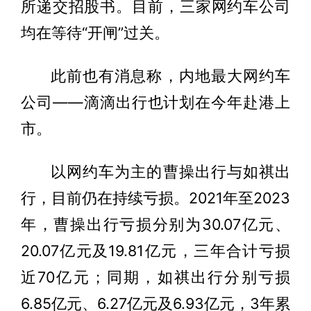
所递交招股书。目前，三家网约车公司
均在等待“开闸”过关。
此前也有消息称，内地最大网约车
公司——滴滴出行也计划在今年赴港上
市。
以网约车为主的曹操出行与如祺出
行，目前仍在持续亏损。2021年至2023
年，曹操出行亏损分别为30.07亿元、
20.07亿元及19.81亿元，三年合计亏损
近70亿元；同期，如祺出行分别亏损
6.85亿元、6.27亿元及6.93亿元，3年累