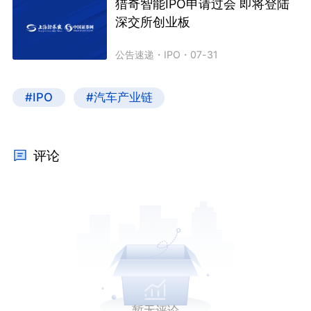
猎奇智能IPO申请过会 即将登陆
深交所创业板
公告速递
・
IPO
・
07-31
#IPO
#汽车产业链
评论
暂无评论