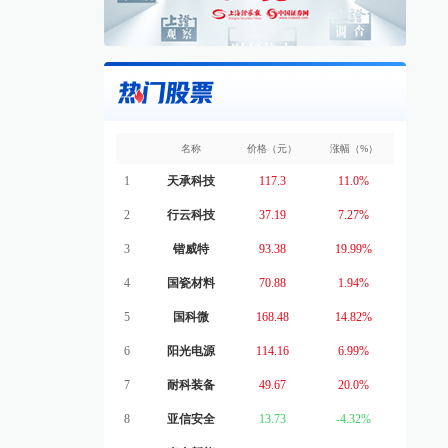
名称
价格（元）
涨幅（%）
1
天承科技
117.3
11.0%
2
行云科技
37.19
7.27%
3
锴威特
93.38
19.99%
4
国瓷材料
70.88
1.94%
5
国科微
168.48
14.82%
6
阳光电源
114.16
6.99%
7
耐科装备
49.67
20.0%
8
亚信安全
13.73
-4.32%