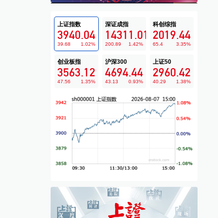
上证指数
深证成指
科创综指
3940.04
14311.01
2019.44
39.68
1.02
%
200.89
1.42
%
65.4
3.35
%
创业板指
沪深300
上证50
3563.12
4694.44
2960.42
47.56
1.35
%
43.13
0.93
%
40.29
1.38
%