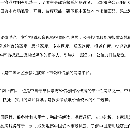
、一流品牌的有机统一，要做中央政策权威的解读者、市场秩序公正的维
中国资本市场喉舌、耳目、智库职能，要做跟中国资本市场相匹配、跟上
业媒体特色，文字报道和音视频报道融合发展，公开报道和参考报道双轮
报道的政治高度、思想深度、专业厚度、反应速度、报道广度、批评锐
本市场权威主流财经媒体的影响力、引导力、服务力、公信力日益增强。
站，是中国证监会指定披露上市公司信息的网络平台。
的网上窗口，也是中国最早从事财经信息网络传播的专业性网站之一。中
、快捷、实用的财经资讯，是投资者获取价值资讯的不二选择。
、国际性、服务性和实用性，融政策解读、深度调研、专业分析、专家观
、品牌服务等于一炉，成为观察中国资本市场风云、了解中国宏现经济走