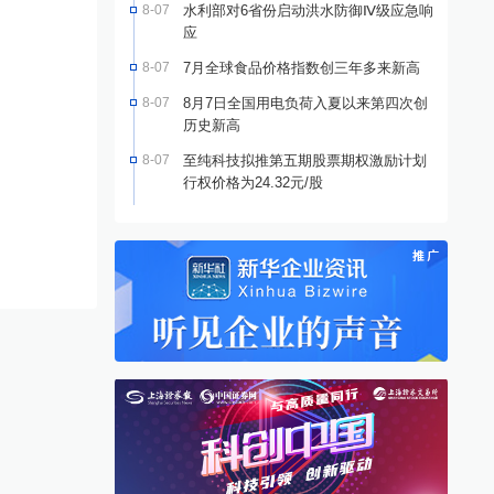
8-07
水利部对6省份启动洪水防御Ⅳ级应急响
应
8-07
7月全球食品价格指数创三年多来新高
8-07
8月7日全国用电负荷入夏以来第四次创
历史新高
8-07
至纯科技拟推第五期股票期权激励计划
行权价格为24.32元/股