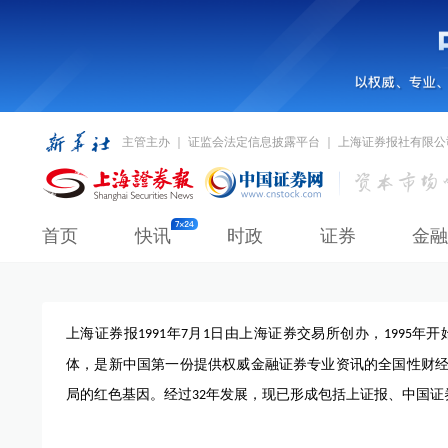
主管主办 ｜ 证监会法定信息披露平台 ｜ 上海证券报社有限公
首页
快讯
时政
证券
金融
上海证券报
年
月
日由上海证券交易所创办，
年开
1991
7
1
1995
体，是新中国第一份提供权威金融证券专业资讯的全国性财
局的红色基因。经过
年发展，现已形成包括上证报、中国证
32