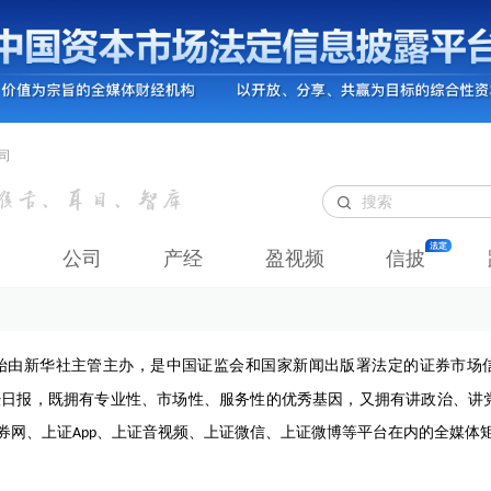
司
公司
产经
盈视频
信披
始由新华社主管主办，是中国证监会和国家新闻出版署法定的证券市场
经日报，既拥有专业性、市场性、服务性的优秀基因，又拥有讲政治、讲
券网、上证
、上证音视频、上证微信、上证微博等平台在内的全媒体
App