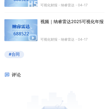
可视化财报
・
纳睿雷达
・
04-17
视频｜纳睿雷达2025可视化年报
可视化财报
・
纳睿雷达
・
04-17
#合同
评论