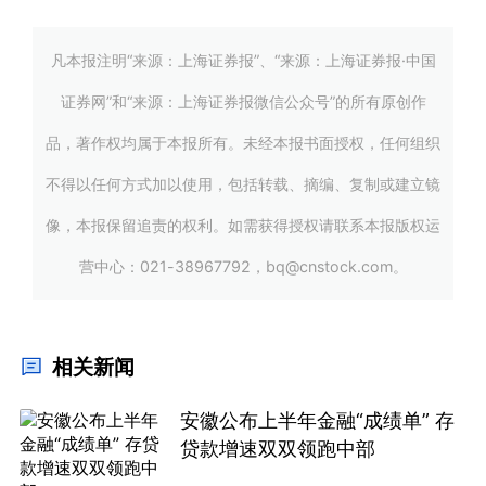
凡本报注明“来源：上海证券报”、“来源：上海证券报·中国
证券网”和“来源：上海证券报微信公众号”的所有原创作
品，著作权均属于本报所有。未经本报书面授权，任何组织
不得以任何方式加以使用，包括转载、摘编、复制或建立镜
像，本报保留追责的权利。如需获得授权请联系本报版权运
营中心：021-38967792，bq@cnstock.com。
相关新闻
安徽公布上半年金融“成绩单” 存
贷款增速双双领跑中部