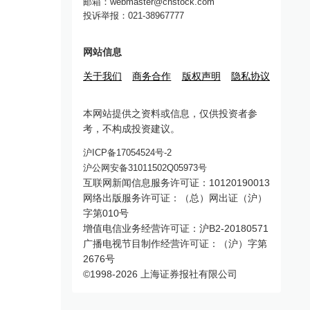
邮箱：webmaster@cnstock.com
投诉举报：021-38967777
网站信息
关于我们
商务合作
版权声明
隐私协议
本网站提供之资料或信息，仅供投资者参
考，不构成投资建议。
沪ICP备17054524号-2
沪公网安备31011502Q05973号
互联网新闻信息服务许可证：10120190013
网络出版服务许可证：（总）网出证（沪）
字第010号
增值电信业务经营许可证：沪B2-20180571
广播电视节目制作经营许可证：（沪）字第
2676号
©1998-
2026
上海证券报社有限公司