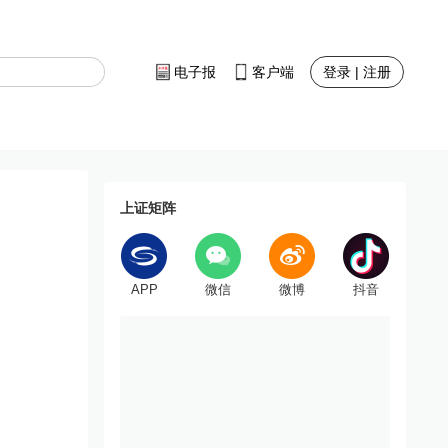
登录 | 注册
电子报
客户端
上证矩阵
APP
微信
微博
抖音