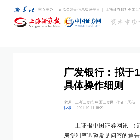
主管主办 ｜ 证监会法定信息披露平台 ｜ 上海证券报社有限公
广发银行：拟于
具体操作细则
来源：
上海证券报·中国证券网
作者：周亮
快讯
|
2024-10-11 18:22
上证报中国证券网讯 （记
房贷利率调整常见问答的通告