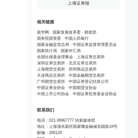
上海证券报
相关链接
新华网
·
国家发展改革委
·
财政部
国务院国资委
·
中国人民银行
国家金融监管总局
·
中国证券监督管理委员会
国家统计局
·
国家外汇局
全国社保基金理事会
·
上海证券交易所
深圳证券交易所
·
北京证券交易所
上海期货交易所
·
郑州商品交易所
大连商品交易所
·
中国金融期货交易所
广州期货交易所
·
中国证券登记结算公司
中国证券业协会
·
中国期货业协会
中国上市公司协会
·
中国证券投资基金业协会
联系我们
电话：021-38967777 转新媒体部
地址：上海浦东新区陆家嘴金融城东园路18号
邮编：200120