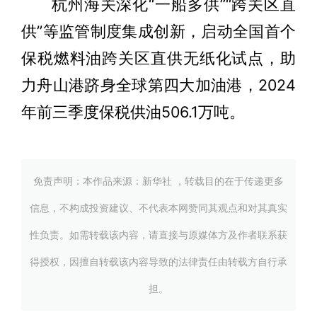
杭州海关深化“一船多供”“跨关区直
供”等监管制度集成创新，启动全国首个
保税燃料油跨关区直供无纸化试点，助
力舟山港跻身全球第四大加油港，2024
年前三季度保税供油506.1万吨。
免责声明：本作品来源：新华社 ，转载目的在于传递更多
信息，不构成投资建议、不代表本网赞同其观点和对其真实
性负责。如需转载该内容，请直接与原媒体方及作者联系获
得授权，因擅自转载该内容导致的法律责任由转载方自行承
担。