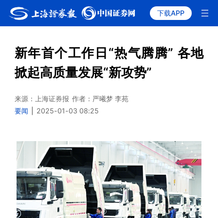
下载APP
新年首个工作日“热气腾腾” 各地
掀起高质量发展“新攻势”
来源：上海证券报
作者：严曦梦 李苑
要闻
|
2025-01-03 08:25