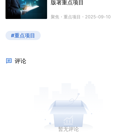
版署重点项目
聚焦
・
重点项目
・
2025-09-10
#重点项目
评论
暂无评论