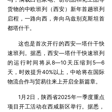
货物的中欧班列（西安）新年首趟班列
启程，一路向西，奔向乌兹别克斯坦首
都塔什干。
这也是首次开行的西安—塔什干快
速班列。据悉，西安—塔什干快速班列
的运行时间将从8—10天压缩到5—6
天，时效提升40%以上，中哈将在国际
物流合作与贸易往来上开启全新篇章。
1月2日，陕西省2025年一季度重点
项目开工活动在西咸新区举行。据悉，