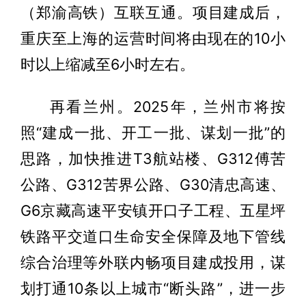
（郑渝高铁）互联互通。项目建成后，
重庆至上海的运营时间将由现在的10小
时以上缩减至6小时左右。
再看兰州。2025年，兰州市将按
照“建成一批、开工一批、谋划一批”的
思路，加快推进T3航站楼、G312傅苦
公路、G312苦界公路、G30清忠高速、
G6京藏高速平安镇开口子工程、五星坪
铁路平交道口生命安全保障及地下管线
综合治理等外联内畅项目建成投用，谋
划打通10条以上城市“断头路”，进一步