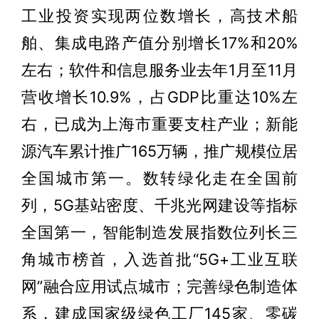
工业投资实现两位数增长，高技术船
舶、集成电路产值分别增长17%和20%
左右；软件和信息服务业去年1月至11月
营收增长10.9%，占GDP比重达10%左
右，已成为上海市重要支柱产业；新能
源汽车累计推广165万辆，推广规模位居
全国城市第一。数转绿化走在全国前
列，5G基站密度、千兆光网建设等指标
全国第一，智能制造发展指数位列长三
角城市榜首，入选首批“5G+工业互联
网”融合应用试点城市；完善绿色制造体
系，建成国家级绿色工厂145家、零碳