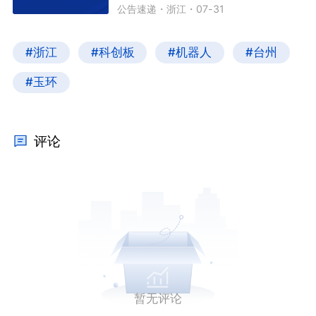
公告速递
・
浙江
・
07-31
#浙江
#科创板
#机器人
#台州
#玉环
评论
暂无评论