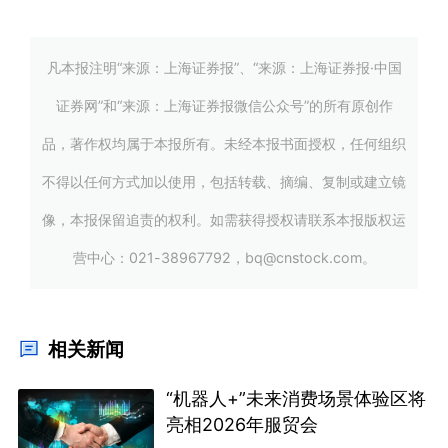
凡本报注明“来源：上海证券报”、“来源：上海证券报·中国
证券网”和“来源：上海证券报微信公众号”的所有原创作
品，著作权均属于本报所有。未经本报书面授权，任何组织
不得以任何方式加以使用，包括转载、摘编、复制或建立镜
像，本报保留追责的权利。如需获得授权请联系本报版权运
营中心：021-38967792，bq@cnstock.com。
相关新闻
“机器人+”未来消费场景体验区将
亮相2026年服贸会