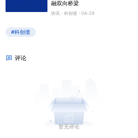
融双向桥梁
快讯
・
科创债
・
04-29
#科创债
评论
暂无评论