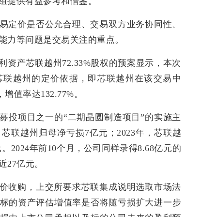
组提供有益参考和借鉴。
易定价是否公允合理、交易双方业务协同性、
能力等问题是交易关注的重点。
资产芯联越州72.33%股权的预案显示，本次
芯联越州的定价依据，即芯联越州在该交易中
，增值率达132.77%。
募投项目之一的“二期晶圆制造项目”的实施主
，芯联越州归母净亏损7亿元；2023年，芯联越
。2024年前10个月，公司同样录得8.68亿元的
近27亿元。
价收购，上交所要求芯联集成说明选取市场法
标的资产评估增值率是否将随亏损扩大进一步