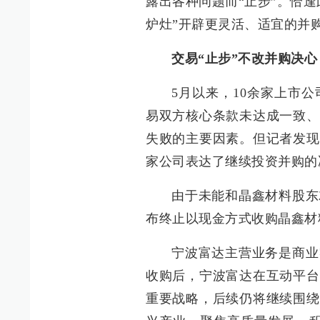
露出各种问题而“止步”。恰
炉灶”开辟更灵活、适宜的并
交易“止步”不改并购决心
5月以来，10余家上市
易双方核心条款未达成一致、
失败的主要因素。但记者发现
家公司表达了继续投资并购的
由于未能和晶鑫材料股东
布终止以现金方式收购晶鑫材
宁波富达主营业务是商业
收购后，宁波富达在互动平台
重要战略，后续仍将继续围绕