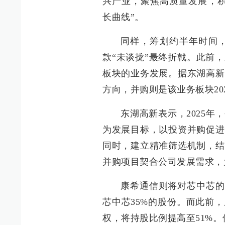
兴产业，聚焦高质量发展，积
长曲线”。
同样，筹划约半年时间
款“未谈拢”最终折戟。此前
板块的业务发展。据东湖高新
方向，并购则是该业务板块20
东湖高新表示，2025
为发展目标，以投资并购促进
同时，建立精准筛选机制，结
并购项目契合公司发展需求，
康希通信则将对芯中芯的
芯中芯35%的股份。而此前
权，将持股比例提高至51%