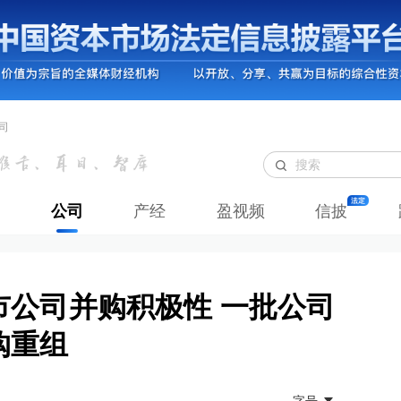
司
公司
产经
盈视频
信披
市公司并购积极性 一批公司
购重组