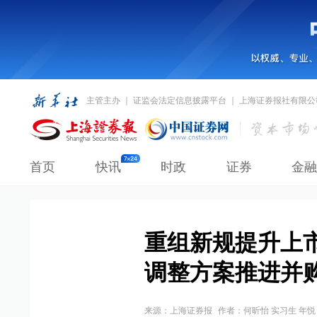
主管主办 ｜ 证监会法定信息披露平台 ｜ 上海证券报社有限公
首页
快讯
时政
证券
金融
重组新规提升上
调整方案推进并
来源：
上海证券报
作者：何昕怡 实习生 年悦