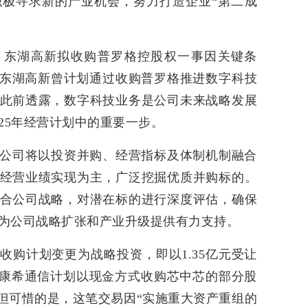
极寻求新的产业机会，努力打造企业“第二成
，东湖高新拟收购普罗格控股权一事因关键条
，东湖高新曾计划通过收购普罗格推进数字科技
此前透露，数字科技业务是公司未来战略发展
25年经营计划中的重要一步。
年，公司将以投资并购、经营指标及体制机制融合
经营业绩实现为主，广泛挖掘优质并购标的。
合公司战略，对潜在标的进行深度评估，确保
为公司战略扩张和产业升级提供有力支持。
收购计划变更为战略投资，即以1.35亿元受让
，康希通信计划以现金方式收购芯中芯的部分股
。但可惜的是，这笔交易因“实施重大资产重组的