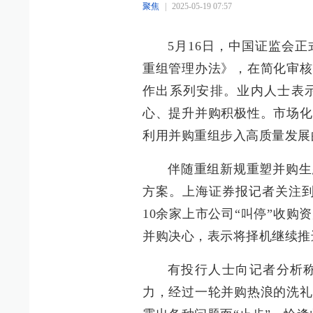
聚焦
|
2025-05-19 07:57
5月16日，中国证监会
重组管理办法》，在简化审核
作出系列安排。业内人士表
心、提升并购积极性。市场化
利用并购重组步入高质量发展
伴随重组新规重塑并购生
方案。上海证券报记者关注到
10余家上市公司“叫停”收
并购决心，表示将择机继续推
有投行人士向记者分析称
力，经过一轮并购热浪的洗礼