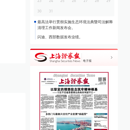
23
24
25
26
27
28
29
30
31
最高法举行贯彻实施生态环境法典暨司法解释
清理工作新闻发布会。
闪迪、西部数据发布业绩。