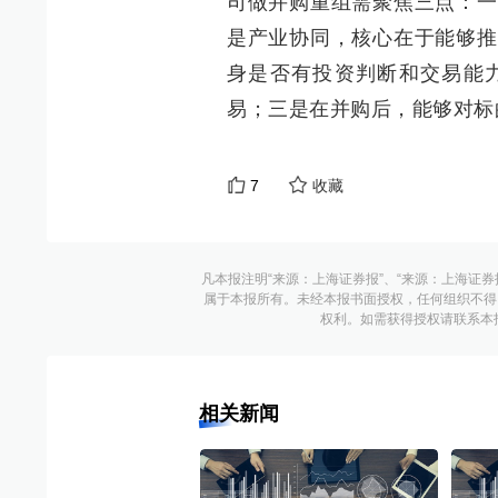
司做并购重组需聚焦三点：一
是产业协同，核心在于能够推
身是否有投资判断和交易能
易；三是在并购后，能够对标
7
收藏
凡本报注明“来源：上海证券报”、“来源：上海证券
属于本报所有。未经本报书面授权，任何组织不得
权利。如需获得授权请联系本报版权运
相关新闻