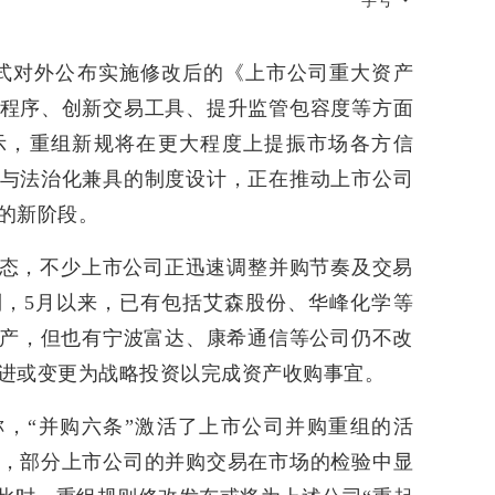
字号
正式对外公布实施修改后的《上市公司重大资产
程序、创新交易工具、提升监管包容度等方面
示，重组新规将在更大程度上提振市场各方信
与法治化兼具的制度设计，正在推动上市公司
的新阶段。
态，不少上市公司正迅速调整并购节奏及交易
，5月以来，已有包括艾森股份、华峰化学等
购资产，但也有宁波富达、康希通信等公司仍不改
进或变更为战略投资以完成资产收购事宜。
，“并购六条”激活了上市公司并购重组的活
，部分上市公司的并购交易在市场的检验中显