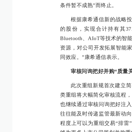
条件暂不成熟”而终止。
根据康希通信新的战略投资
的股份，实现合计持有其37.7
Bluetooth、AIoT等
资源，对公司开发拓展智能家居
同效应。”康希通信表示。
审核问询把好并购“质量关
此次重组新规首次建立简
类重组将大幅简化审核流程，
也继续通过审核问询把好注入
往往能及时传递监管最新动向
程度上可以为重组交易“排雷