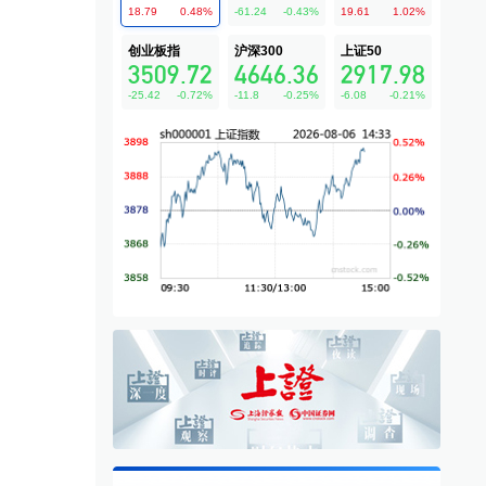
18.79
0.48
%
-61.24
-0.43
%
19.61
1.02
%
创业板指
沪深300
上证50
3509.72
4646.36
2917.98
-25.42
-0.72
%
-11.8
-0.25
%
-6.08
-0.21
%