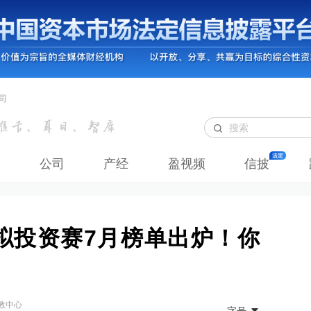
司
公司
产经
盈视频
信披
模拟投资赛7月榜单出炉！你
教中心