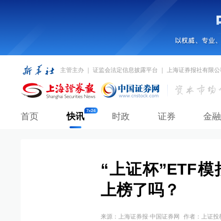
主管主办 ｜ 证监会法定信息披露平台 ｜ 上海证券报社有限公
首页
快讯
时政
证券
金融
“上证杯”ETF
上榜了吗？
来源：
上海证券报·中国证券网
作者：上证投