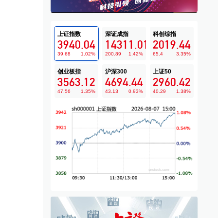
上证指数
深证成指
科创综指
3940.04
14311.01
2019.44
39.68
1.02
%
200.89
1.42
%
65.4
3.35
%
创业板指
沪深300
上证50
3563.12
4694.44
2960.42
47.56
1.35
%
43.13
0.93
%
40.29
1.38
%