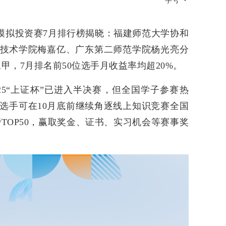
字号
ETF模拟投资赛7月排行榜揭晓：福建师范大学协和
技术学院梅嘉亿、广东第二师范学院杨光亮分
三甲，7月排名前50位选手月收益率均超20%。
25“上证杯”已进入半决赛，但全国学子参赛热
选手可在10月底前继续角逐线上知识竞赛全国
月榜TOP50，赢取奖金、证书、实习机会等赛事奖