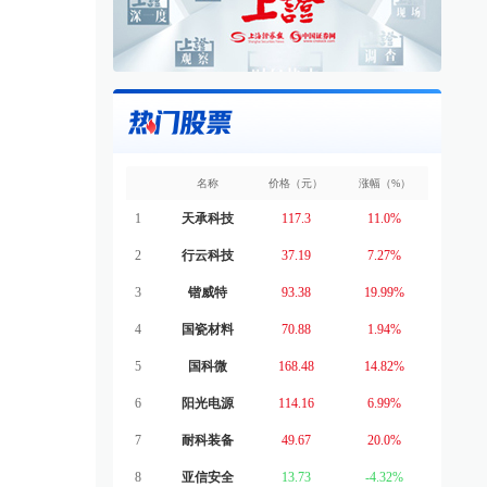
名称
价格（元）
涨幅（%）
1
天承科技
117.3
11.0%
2
行云科技
37.19
7.27%
3
锴威特
93.38
19.99%
4
国瓷材料
70.88
1.94%
5
国科微
168.48
14.82%
6
阳光电源
114.16
6.99%
7
耐科装备
49.67
20.0%
8
亚信安全
13.73
-4.32%