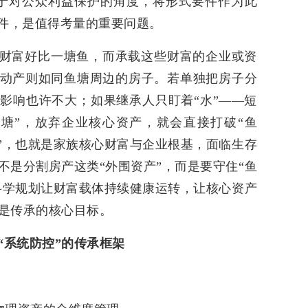
于对公众利益保护的角度，将形式要件作为此
要件，是值得考量的重要问题。
财富好比一塘鱼，而承载这些财富的企业或资
动产则如同鱼塘周边的房子。若单独把房子分
影响也许不大；如果继承人只盯着“水”——短
塘”，放弃企业核心资产，就会直接打破“鱼
鱼”，也就是家族核心财富与企业根基，面临生存
不是分割房产这类“外围资产”，而是要守住“鱼
过科学规划让财富载体持续健康运转，让核心资产
是传承的核心目标。
“系统防控”的传承框架