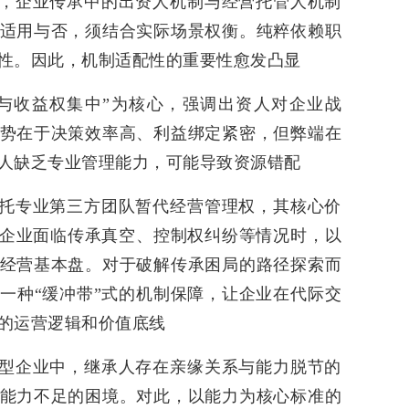
虑，企业传承中的出资人机制与经营托管人机制
适用与否，须结合实际场景权衡。纯粹依赖职
性。因此，机制适配性的重要性愈发凸显
权与收益权集中”为核心，强调出资人对企业战
势在于决策效率高、利益绑定紧密，但弊端在
人缺乏专业管理能力，可能导致资源错配
委托专业第三方团队暂代经营管理权，其核心价
在企业面临传承真空、控制权纠纷等情况时，以
经营基本盘。对于破解传承困局的路径探索而
一种“缓冲带”式的机制保障，让企业在代际交
的运营逻辑和价值底线
展型企业中，继承人存在亲缘关系与能力脱节的
能力不足的困境。对此，以能力为核心标准的