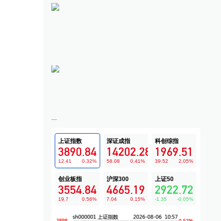
上证指数
深证成指
科创综指
3890.84
14202.28
1969.51
12.41
0.32
%
58.08
0.41
%
39.52
2.05
%
创业板指
沪深300
上证50
3554.84
4665.19
2922.72
19.7
0.56
%
7.04
0.15
%
-1.35
-0.05
%