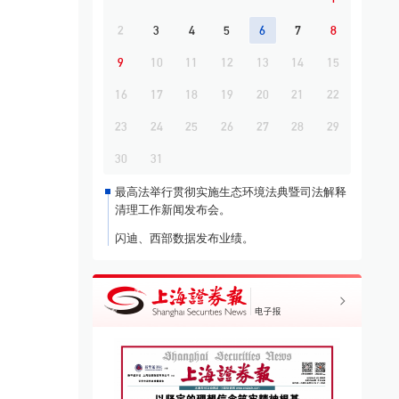
2
3
4
5
6
7
8
9
10
11
12
13
14
15
16
17
18
19
20
21
22
23
24
25
26
27
28
29
30
31
最高法举行贯彻实施生态环境法典暨司法解释
清理工作新闻发布会。
闪迪、西部数据发布业绩。