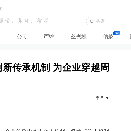
司
公司
产经
盈视频
信披
善创新传承机制 为企业穿越周
字号