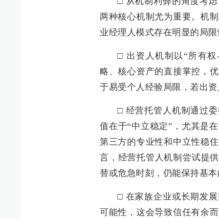
□ 从机制利弊的角度考
两种核心机制尤为重要。机制
业经理人模式存在明显的局限
□ 出资人机制以“所有
略、核心资产的直接掌控，优
于易受个人经验局限，若出资
□ 经营托管人机制通过
值在于“中立稳定”，尤其是
第三方的专业性和中立性稳住
言，经营托管人机制尝试提供
替或危急时刻，仍能保持基本
□ 在家族企业或长期发
可能性，这会导致信任有余而