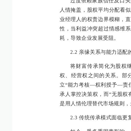
过度依赖家族信任及口头
人情掩盖，股权平均分配看似
业经理人的权责边界模糊，直
性，当利益冲突超过情感维系
耗，导致企业发展受阻。
2.2 亲缘关系与能力适配
将财富传承简化为股权
权、经营权之间的关系。部
立“能力考核—权利授予—责
承人掌控决策权，而“无股权
是用人情伦理替代市场规则，
2.3 传统传承模式面临更