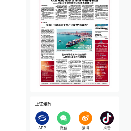
上证矩阵
APP
微信
微博
抖音