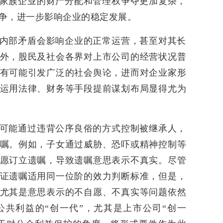
家族企业的财产分配和管理权争夺更加复杂，
争，进一步影响企业的稳定发展。
内部矛盾会影响企业的正常运营，甚至对其长
外，股民及社会各界对上市公司的经营状况普
有可能引发广泛的社会舆论，进而对企业家形
运用法律、财务等手段提前谋划布局显得尤为
可能通过违背公序良俗的方式控制被继承人，
嘱。例如，子女通过威胁、恐吓或精神控制等
愿订立遗嘱，导致遗嘱意思表示不真实。尽管
证遗嘱适用同一位阶的效力判断标准，但是，
尤其是意思表示的不自愿、不真实等问题依然
共利益的“创一代”，尤其是上市公司“创一