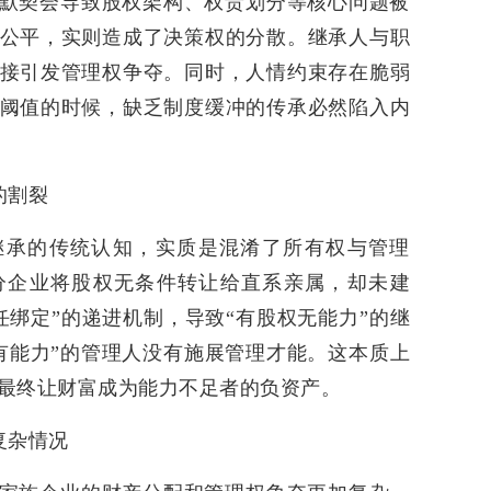
默契会导致股权架构、权责划分等核心问题被
公平，实则造成了决策权的分散。继承人与职
接引发管理权争夺。同时，人情约束存在脆弱
阈值的时候，缺乏制度缓冲的传承必然陷入内
的割裂
继承的传统认知，实质是混淆了所有权与管理
分企业将股权无条件转让给直系亲属，却未建
任绑定”的递进机制，导致“有股权无能力”的继
有能力”的管理人没有施展管理才能。这本质上
最终让财富成为能力不足者的负资产。
复杂情况