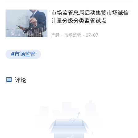
市场监管总局启动集贸市场诚信
计量分级分类监管试点
产经
・
市场监管
・
07-07
#市场监管
评论