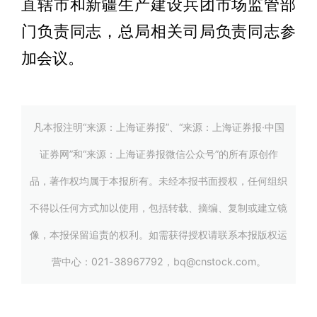
直辖市和新疆生产建设兵团市场监管部
门负责同志，总局相关司局负责同志参
加会议。
凡本报注明“来源：上海证券报”、“来源：上海证券报·中国
证券网”和“来源：上海证券报微信公众号”的所有原创作
品，著作权均属于本报所有。未经本报书面授权，任何组织
不得以任何方式加以使用，包括转载、摘编、复制或建立镜
像，本报保留追责的权利。如需获得授权请联系本报版权运
营中心：021-38967792，bq@cnstock.com。