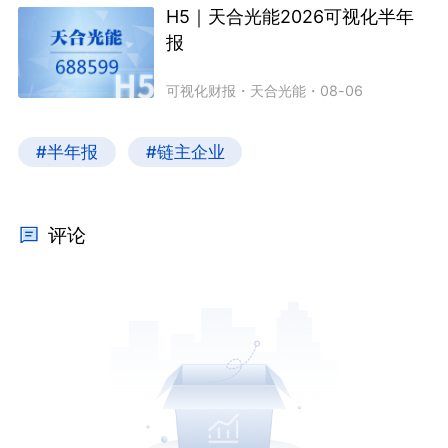
H5｜天合光能2026可视化半年
报
可视化财报
・
天合光能
・
08-06
#半年报
#链主企业
评论