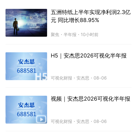
五洲特纸上半年实现净利润2.3亿
元 同比增长88.95%
聚焦
・
半年报
・
10小时前
H5｜安杰思2026可视化半年报
可视化财报
・
安杰思
・
08-06
视频｜安杰思2026可视化半年报
可视化财报
・
安杰思
・
08-06