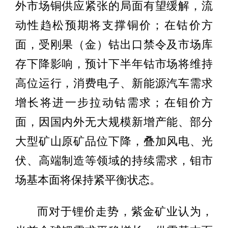
外市场铜供应紧张的局面有望缓解，流
动性趋松预期将支撑铜价；在钴价方
面，受刚果（金）钴出口禁令及市场库
存下降影响，预计下半年钴市场将维持
高位运行，消费电子、新能源汽车需求
增长将进一步拉动钴需求；在钼价方
面，因国内外无大规模新增产能、部分
大型矿山原矿品位下降，叠加风电、光
伏、高端制造等领域的持续需求，钼市
场基本面将保持紧平衡状态。
而对于锂价走势，紫金矿业认为，