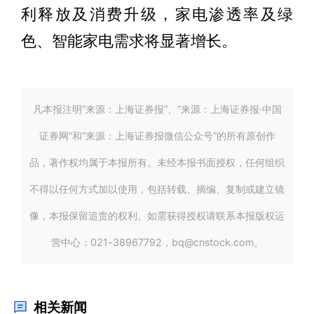
利释放及消费升级，家电渗透率及绿
色、智能家电需求将显著增长。
凡本报注明“来源：上海证券报”、“来源：上海证券报·中国
证券网”和“来源：上海证券报微信公众号”的所有原创作
品，著作权均属于本报所有。未经本报书面授权，任何组织
不得以任何方式加以使用，包括转载、摘编、复制或建立镜
像，本报保留追责的权利。如需获得授权请联系本报版权运
营中心：021-38967792，bq@cnstock.com。
相关新闻