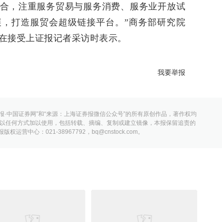
合，注重服务贸易与服务消费、服务业开放试
，打造服贸会超级链接平台。”商务部研究院
在接受上证报记者采访时表示。
我要举报
报·中国证券网”和“来源：上海证券报微信公众号”的所有原创作品，著作权均
以任何方式加以使用，包括转载、摘编、复制或建立镜像，本报保留追责的
营中心：021-38967792，bq@cnstock.com。