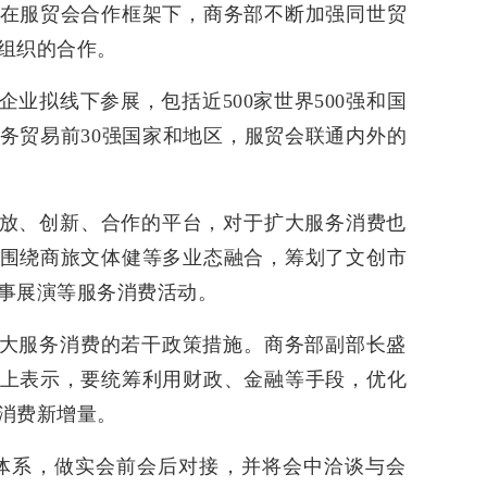
在服贸会合作框架下，商务部不断加强同世贸
组织的合作。
家企业拟线下参展，包括近500家世界500强和国
服务贸易前30强国家和地区，服贸会联通内外的
放、创新、合作的平台，对于扩大服务消费也
围绕商旅文体健等多业态融合，筹划了文创市
事展演等服务消费活动。
大服务消费的若干政策措施。商务部副部长盛
上表示，要统筹利用财政、金融等手段，优化
消费新增量。
体系，做实会前会后对接，并将会中洽谈与会