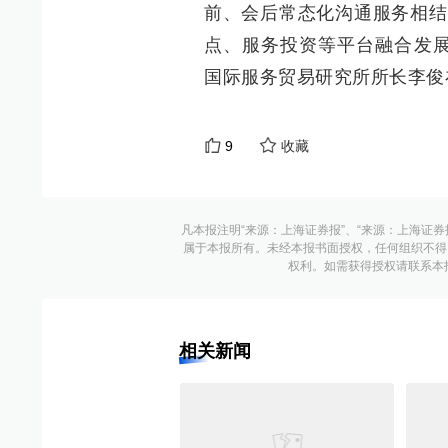
前、会后常态化沟通服务相结
点、服务投资等平台融合发展
国际服务贸易研究所所长李俊
9
收藏
凡本报注明“来源：上海证券报”、“来源：上海证券
属于本报所有。未经本报书面授权，任何组织不得
权利。如需获得授权请联系本报版权运
相关新闻