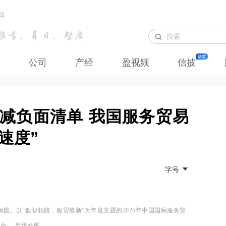
司
公司
产经
盈视频
信披
压减负面清单 我国服务贸易
速度”
字号
园。以“数智领航，服贸焕新”为年度主题的2025年中国国际服务贸
举办。 新华社图