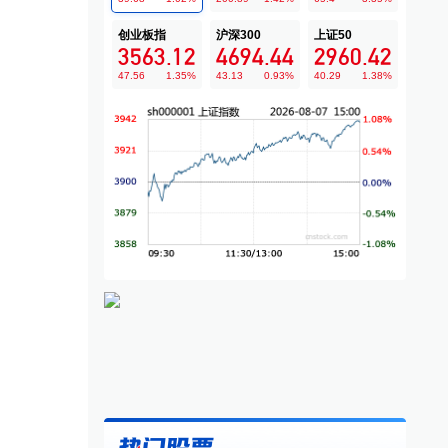
创业板指
沪深300
上证50
3563.12
4694.44
2960.42
47.56
1.35
%
43.13
0.93
%
40.29
1.38
%