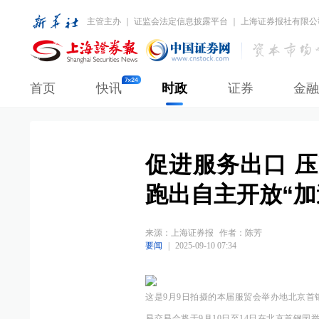
主管主办 ｜ 证监会法定信息披露平台 ｜ 上海证券报社有限公
首页
快讯
时政
证券
金融
促进服务出口 
跑出自主开放“加
来源：
上海证券报
作者：陈芳
要闻
|
2025-09-10 07:34
这是9月9日拍摄的本届服贸会举办地北京首钢
易交易会将于9月10日至14日在北京首钢园