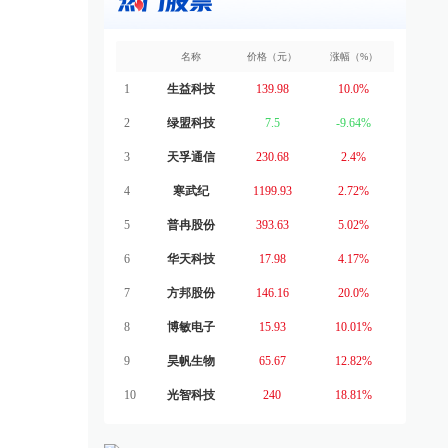
名称
价格（元）
涨幅（%）
1
生益科技
139.98
10.0%
2
绿盟科技
7.5
-9.64%
3
天孚通信
230.68
2.4%
4
寒武纪
1199.93
2.72%
5
普冉股份
393.63
5.02%
6
华天科技
17.98
4.17%
7
方邦股份
146.16
20.0%
8
博敏电子
15.93
10.01%
9
昊帆生物
65.67
12.82%
10
光智科技
240
18.81%