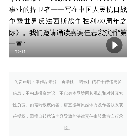
事业的捍卫者——写在中国人民抗日战
争暨世界反法西斯战争胜利80周年之
际》。我们邀请诵读嘉宾任志宏演播“第
一章”。
02:11
免责声明：本作品来源：新华社 ，转载目的在于传递更多
信息，不构成投资建议、不代表本网赞同其观点和对其真实
性负责。如需转载该内容，请直接与原媒体方及作者联系获
得授权，因擅自转载该内容导致的法律责任由转载方自行承
担。