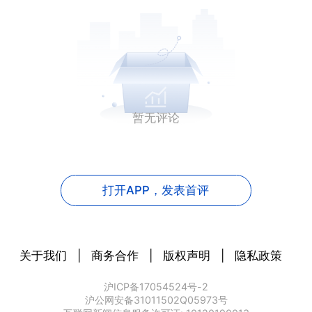
暂无评论
打开APP，
发表首评
关于我们
|
商务合作
|
版权声明
|
隐私政策
沪ICP备17054524号-2
沪公网安备31011502Q05973号