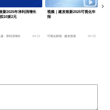
致新2025年净利润增长
视频｜建发致新2025可视化年
H5
 拟10派2元
报
报
速递
·
净利润增长
04-21
可视化财报
·
建发致新
04-20
可视