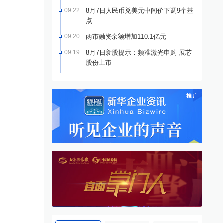
09:22
8月7日人民币兑美元中间价下调9个基
点
09:20
两市融资余额增加110.1亿元
09:19
8月7日新股提示：频准激光申购 展芯
股份上市