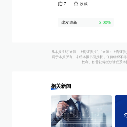
7
收藏
建发致新
-2.00
%
凡本报注明“来源：上海证券报”、“来源：上海证券
属于本报所有。未经本报书面授权，任何组织不得
权利。如需获得授权请联系本报版权运
相关新闻