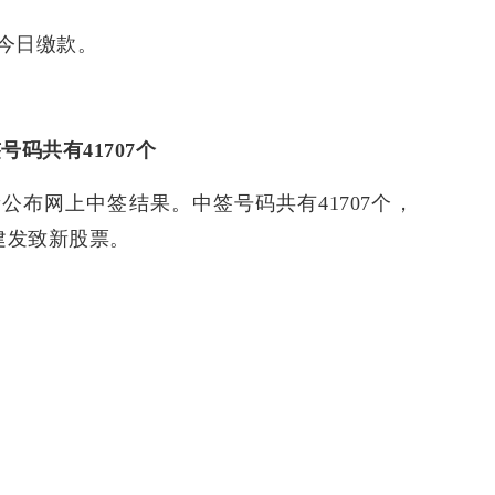
今日缴款。
码共有41707个
公布网上中签结果。中签号码共有41707个，
建发致新股票。