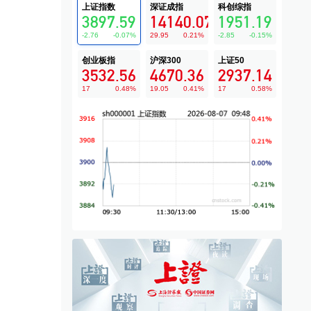
上证指数
深证成指
科创综指
3897.59
14140.07
1951.19
-2.76
-0.07
%
29.95
0.21
%
-2.85
-0.15
%
创业板指
沪深300
上证50
3532.56
4670.36
2937.14
17
0.48
%
19.05
0.41
%
17
0.58
%