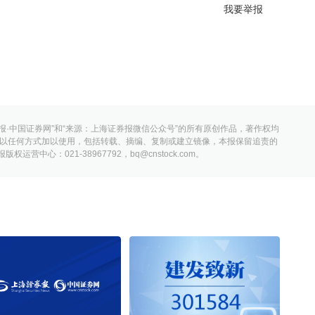
我要举报
报·中国证券网”和“来源：上海证券报微信公众号”的所有原创作品，著作权均
以任何方式加以使用，包括转载、摘编、复制或建立镜像，本报保留追责的
营中心：021-38967792，bq@cnstock.com。