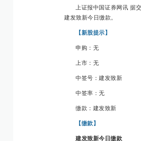
上证报中国证券网讯 据
建发致新今日缴款。
【新股提示】
申购：无
上市：无
中签号：建发致新
中签率：无
缴款：建发致新
【缴款】
建发致新今日缴款