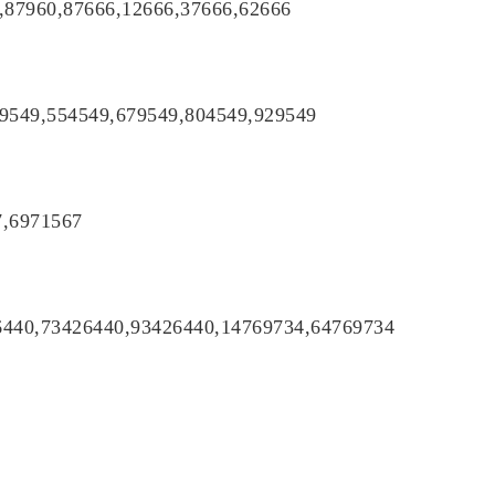
,87960,87666,12666,37666,62666
9549,554549,679549,804549,929549
7,6971567
6440,73426440,93426440,14769734,64769734