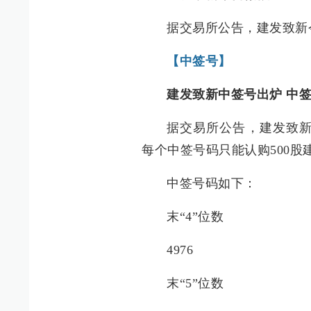
据交易所公告，建发致新
【中签号】
建发致新中签号出炉 中签号
据交易所公告，建发致新
每个中签号码只能认购500股
中签号码如下：
末“4”位数
4976
末“5”位数