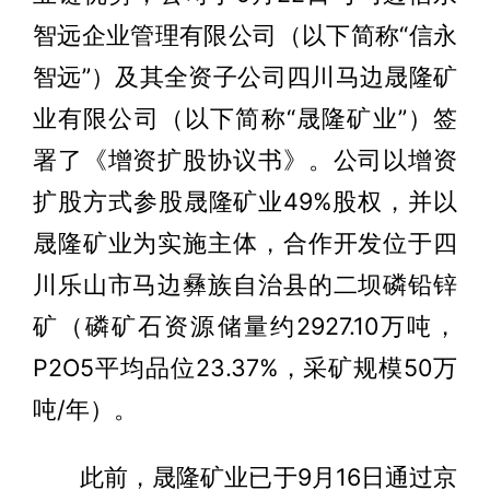
智远企业管理有限公司（以下简称“信永
智远”）及其全资子公司四川马边晟隆矿
业有限公司（以下简称“晟隆矿业”）签
署了《增资扩股协议书》。公司以增资
扩股方式参股晟隆矿业49%股权，并以
晟隆矿业为实施主体，合作开发位于四
川乐山市马边彝族自治县的二坝磷铅锌
矿（磷矿石资源储量约2927.10万吨，
P2O5平均品位23.37%，采矿规模50万
吨/年）。
此前，晟隆矿业已于9月16日通过京