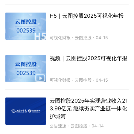
H5｜云图控股2025可视化年报
可视化财报
・
云图控股
・
04-15
视频｜云图控股2025可视化年报
可视化财报
・
云图控股
・
04-15
云图控股2025年实现营业收入21
3.99亿元 继续夯实产业链一体化
护城河
公告速递
・
云图控股
・
04-14