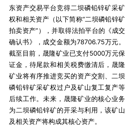
东资产交易平台竞得二坝磷铅锌矿采矿
权和相关资产（以下简称“二坝磷铅锌矿
拍卖资产”），并取得法拍平台的《成交
确认书》，成交金额为78706.75万元。
截至目前，晟隆矿业已支付5000万元保
证金，待尾款和相关税费缴清后，晟隆
矿业将有序推进竞买的资产交割、二坝
磷铅锌矿采矿权过户及矿山复工复产等
后续工作。未来，晟隆矿业的核心业务
为二坝磷铅锌矿的开采与利用，该矿山
及相关资产将构成其核心资产。