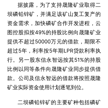
据披露，为了支持晟隆矿业取得二
坝磷铅锌矿，并满足该矿山复工复产的
资金需求，加快磷矿合作开发进程，云
图控股拟按49%的持股比例向晟隆矿业
提供不超过50000万元的借款，期限不
超过5年，利率按5年期LPR贷款利率执
行。另一股东信永智远按其51%的持股
比例以同等条件向晟隆矿业同步提供借
款。公司及信永智远的借款将按照晟隆
矿业实际资金使用计划逐笔到位。
二坝磷铅锌矿的主要矿种包括磷矿