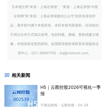
凡本报注明“来源：上海证券报”、“来源：上海证券报·中国
证券网”和“来源：上海证券报微信公众号”的所有原创作
品，著作权均属于本报所有。未经本报书面授权，任何组织
不得以任何方式加以使用，包括转载、摘编、复制或建立镜
像，本报保留追责的权利。如需获得授权请联系本报版权运
营中心：021-38967792，bq@cnstock.com。
相关新闻
H5｜云图控股2026可视化一季
报
可视化财报
・
云图控股
・
04-28