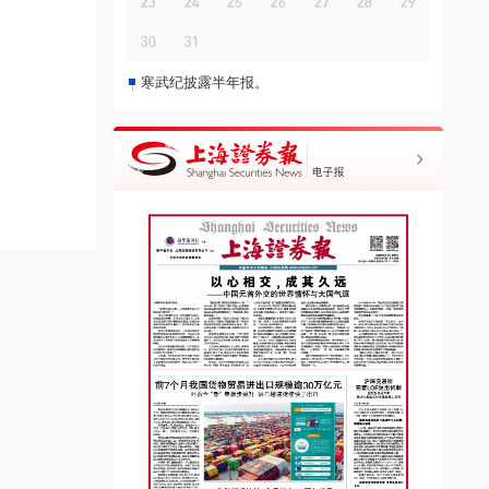
23
24
25
26
27
28
29
30
31
寒武纪披露半年报。