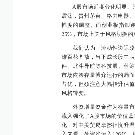
A股市场近期分化明显。沪指自
震荡，贵州茅台、格力电器、
幅度的调整。而创业板指却迎
25%，市场上关于风格切换
我们认为，流动性边际改善
难百花齐放，当下成长股中表
件、北斗导航等科技股。蓝筹
市场依赖存量博弈运行的局面
占优，但须注意大幅抬升估值
风格转变。
外资增量资金作为存量市场中
流入强化了A股市场的价值蓝
化，对中美贸易摩擦担忧升温
入来看，外资净流入126亿，