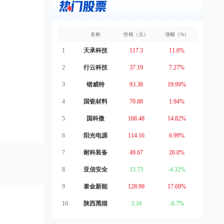
名称
价格（元）
涨幅（%）
1
天承科技
117.3
11.0%
2
行云科技
37.19
7.27%
3
锴威特
93.38
19.99%
4
国瓷材料
70.88
1.94%
5
国科微
168.48
14.82%
6
阳光电源
114.16
6.99%
7
耐科装备
49.67
20.0%
8
亚信安全
13.73
-4.32%
9
泰金新能
128.99
17.69%
10
陕西黑猫
3.34
-6.7%