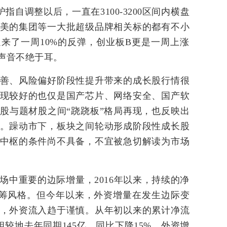
调整以后，一直在3100-3200区间内横盘
美的集团等一大批超级品牌相关标的都有不小
来了一周10%的反弹，创业板B更是一周上涨
的声音不绝于耳。
、风险偏好阶段性提升带来的成长股行情很
现较好的也仅是国产芯片、网络安全、国产软
股与题材股之间“跷跷板”格局再现，也反映出
。躁动市下，板块之间轮动形成阶段性成长股
中枢的条件尚不具备，不宜被急切解读为市场
重要的边际增量，2016年以来，持续的净
筹风格。但今年以来，外资增量在发生边际变
，外资流入趋于谨慎。从年初以来的累计净流
相较地去年同期145亿，同比下降15%，外资增