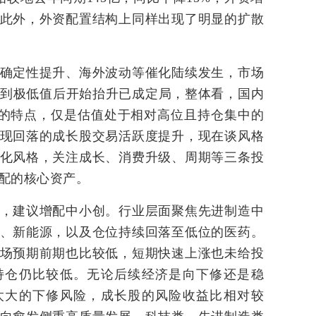
此外，外资配置结构上同样出现了明显的扩散
定性提升、海外波动等催化陆续发生，市场
度降到极低值后开始抬升已成定局，整体看，国内
的特点，仅是估值处于相对高位且持仓集中的
现回落的成长股交易活跃度提升，现在谈风格
化风格，关注成长、消费升级、周期等三条投
配的核心资产。
建议增配中小创。行业层面聚焦先进制造中
、新能源，以及仓位持续回落至低位的医药。
场预期前期也比较低，短期快速上涨也未给投
持仓仍比较低。无论后续经济是向下修还是稳
太大的下修风险，成长股的风险收益比相对较