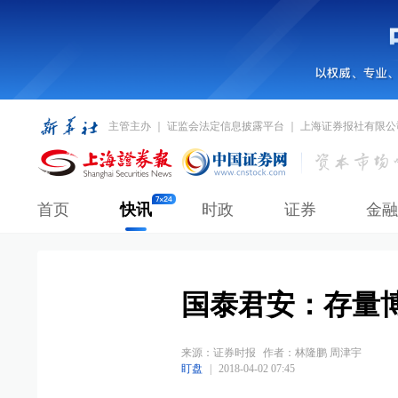
主管主办 ｜ 证监会法定信息披露平台 ｜ 上海证券报社有限公
首页
快讯
时政
证券
金融
国泰君安：存量
来源：
证券时报
作者：林隆鹏 周津宇
盯盘
|
2018-04-02 07:45