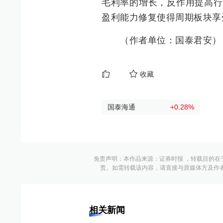
毛利率的增长，反作用提高行
盈利能力修复使得周期板块享
（作者单位：国泰君安）
收藏
国泰海通
+0.28
%
免责声明：本作品来源：证券时报 ，转载目的在
责。如需转载该内容，请直接与原媒体方及作
相关新闻