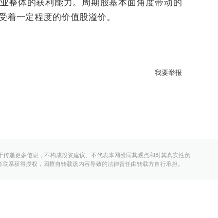
业整体的获利能力。周期股基本面角度带动的
受着一定程度的价值股溢价。
我要举报
于传递更多信息，不构成投资建议、不代表本网赞同其观点和对其真实性负
者联系获得授权，因擅自转载该内容导致的法律责任由转载方自行承担。