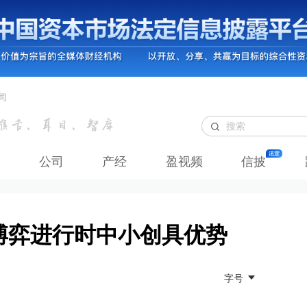
司
公司
产经
盈视频
信披
博弈进行时中小创具优势
字号