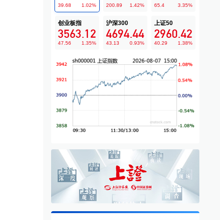
39.68
1.02
%
200.89
1.42
%
65.4
3.35
%
创业板指
沪深300
上证50
3563.12
4694.44
2960.42
47.56
1.35
%
43.13
0.93
%
40.29
1.38
%