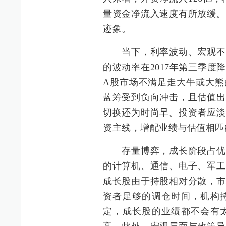
量资金净流入速度有所放缓。
迹象。
当下，利率波动、宏观不确
的波动率在2017年第三季
A股市场不满足走大牛或大熊
蓝筹受到负向冲击，且估值出
切换还为时尚早。投资者应淡
资主线，增配业绩与估值相匹
存量博弈，成长阶段占优，
的计算机、通信、电子、军工
成长股由于持股相对分散，市
资者足够的调仓时间，机构
定，成长股的业绩都不会有