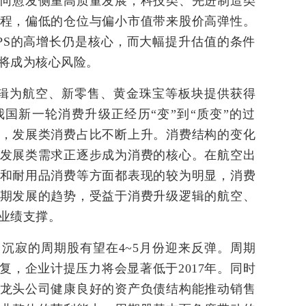
向愈发侧重高质量发展，科技类、先进制造类
程，偏低的仓位与偏小市值带来股价高弹性。
PS的高增长仍是核心，而大幅提升估值的条件
将成为核心风险。
为航空、新零售、黄金珠宝等板块提供获得
国新一轮消费升级正经历“变”到“质变”的过
，发展类消费占比不断上升。消费结构的变化
发展类需求正逐步成为消费的核心。在航空出
和耐用品消费等方面都表现的较为明显，消费
期发展的趋势，受益于消费升级逻辑的航空、
业绩支撑。
寂的周期股有望在4~5月份迎来反弹。周期
复，企业计提压力将会显著低于2017年。同时
龙头公司健康良好的资产负债结构能推动销售