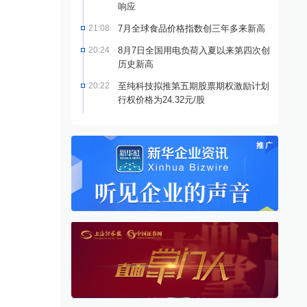
响应
21:08
7月全球食品价格指数创三年多来新高
20:24
8月7日全国用电负荷入夏以来第四次创
历史新高
20:22
至纯科技拟推第五期股票期权激励计划
行权价格为24.32元/股