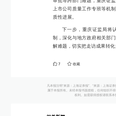
审批等跨部门难题，重庆证监
上市公司质量工作专班等机制
质性进展。
下一步，重庆证监局将
制，深化与地方政府相关部门
解难题，切实把走访成果转化
7
收藏
凡本报注明“来源：上海证券报”、“来源：上海证券
属于本报所有。未经本报书面授权，任何组织不得
权利。如需获得授权请联系本报版权运