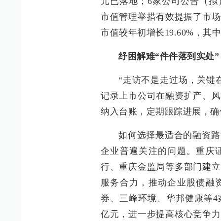
元已落地；6家公司公告（拟
市值管理举措有效提振了市场
市值较年初增长19.60%，其
纾困解难“件件落到实处”
“走访不是走过场，关键
记录上市公司在融资扩产、风
纳入台账，定期跟踪进展，确
如何选择最适合的融资路
企业普遍关注的问题。重庆
行、重庆金监局等多部门建立
服务合力，推动企业股债融
券、三峰环境、华邦健康等4
亿元，进一步提高核心竞争力