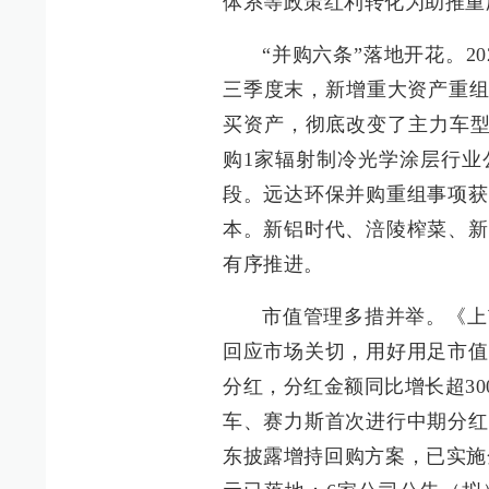
体系等政策红利转化为助推重庆
“并购六条”落地开花。2
三季度末，新增重大资产重组
买资产，彻底改变了主力车型
购1家辐射制冷光学涂层行业
段。远达环保并购重组事项获
本。新铝时代、涪陵榨菜、新
有序推进。
市值管理多措并举。《上
回应市场关切，用好用足市值管
分红，分红金额同比增长超3
车、赛力斯首次进行中期分红
东披露增持回购方案，已实施金额