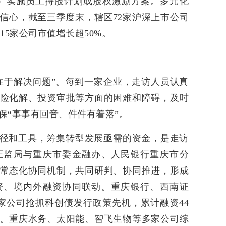
）实施员工持股计划或股权激励方案。多元化
信心，截至三季度末，辖区72家沪深上市公司
中15家公司市值增长超50%。
在于解决问题”。每到一家企业，走访人员认真
险化解、投资审批等方面的困难和障碍，及时
保“事事有回音、件件有着落”。
径和工具，筹集转型发展亟需的资金，是走访
证监局与重庆市委金融办、人民银行重庆市分
常态化协同机制，共同研判、协同推进，形成
资、境内外融资协同联动。重庆银行、西南证
家公司抢抓科创债发行政策先机，累计融资44
。重庆水务、太阳能、智飞生物等多家公司综