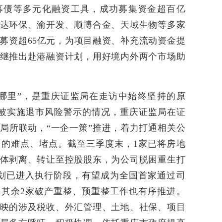
募债等多元化融资工具，成功募集资金超百亿
达环保、渝开发、顺博合金、天域生物等多家
募资超65亿元，为项目融资、补充流动资金提
继推出赴港融资计划，用好境内外两个市场助
哪里”，是重庆证监局在走访中始终坚持的原
公司被实施退市风险警示的情况，重庆证监局在证
局所联动，“一企一策”推进，着力打通相关公
的难点、堵点。截至三季度末，1家已将房地
体剥离、转让至控股股东，为公司脱困重生打
划已进入执行阶段，有望成为全国首家通过司
其余2家破产重整、预重整工作也有序推进。
映的涉及税收、外汇管理、土地、社保、项目