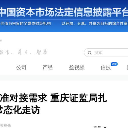
司
公司
产经
盈视频
信披
精准对接需求 重庆证监局扎
常态化走访
者 徐锐