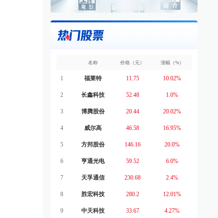
名称
价格（元）
涨幅（%）
1
福莱特
11.75
10.02%
2
长鑫科技
52.48
1.0%
3
博腾股份
20.44
20.02%
4
威尔高
46.58
16.95%
5
方邦股份
146.16
20.0%
6
亨通光电
59.52
6.0%
7
天孚通信
230.68
2.4%
8
胜宏科技
280.2
12.01%
9
中天科技
33.67
4.27%