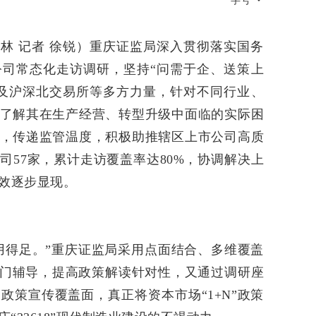
字号
林 记者 徐锐）重庆证监局深入贯彻落实国务
司常态化走访调研，坚持“问需于企、送策上
及沪深北交易所等多方力量，针对不同行业、
了解其在生产经营、转型升级中面临的实际困
，传递监管温度，积极助推辖区上市公司高质
司57家，累计走访覆盖率达80%，协调解决上
成效逐步显现。
用得足。”重庆证监局采用点面结合、多维覆盖
上门辅导，提高政策解读针对性，又通过调研座
政策宣传覆盖面，真正将资本市场“1+N”政策