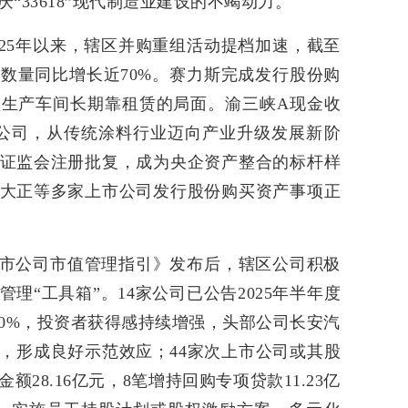
“33618”现代制造业建设的不竭动力。
025年以来，辖区并购重组活动提档加速，截至
数量同比增长近70%。赛力斯完成发行股份购
生产车间长期靠租赁的局面。渝三峡A现金收
公司，从传统涂料行业迈向产业升级发展新阶
证监会注册批复，成为央企资产整合的标杆样
大正等多家上市公司发行股份购买资产事项正
市公司市值管理指引》发布后，辖区公司积极
理“工具箱”。14家公司已公告2025年半年度
00%，投资者获得感持续增强，头部公司长安汽
，形成良好示范效应；44家次上市公司或其股
28.16亿元，8笔增持回购专项贷款11.23亿