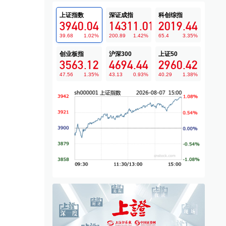
上证指数
深证成指
科创综指
3940.04
14311.01
2019.44
39.68
1.02
%
200.89
1.42
%
65.4
3.35
%
创业板指
沪深300
上证50
3563.12
4694.44
2960.42
47.56
1.35
%
43.13
0.93
%
40.29
1.38
%