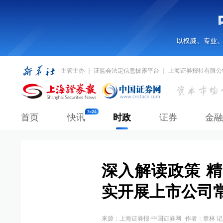
主管主办 ｜ 证监会法定信息披露平台 ｜ 上海证券报社有限公
首页
快讯
时政
证券
金融
深入解读政策 
实开展上市公司
来源：
上海证券报·中国证券网
作者：章林 记